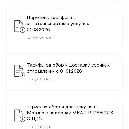
Перечень тарифов на
автотранспортные услуги c
01.03.2026
.
XLSX
,
20
KB
Тарифы за сбор и доставку срочных
отправлений с 01.01.2026
.
PDF
,
660
KB
тариф за сбор и доставку по г.
Москве в пределах МКАД В РУБЛЯХ
С НДС
.
PDF
,
180
KB