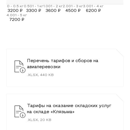
3200
₽
3300
₽
3600
₽
4500
₽
6200
₽
7200
₽
Перечень тарифов и сборов на
авиаперевозки
.
XLSX
,
440
KB
Тарифы на оказание складских услуг
на складе «Клязьма»
.
XLSX
,
20
KB