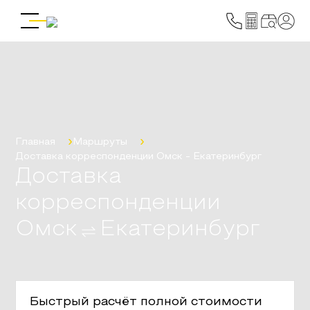
Главная
Маршруты
Доставка корреспонденции
Омск
-
Екатеринбург
Доставка
корреспонденции
Омск
Екатеринбург
Быстрый расчёт полной стоимости