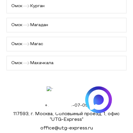
Омск
Курган
Омск
Магадан
Омск
Магас
Омск
Махачкала
+7 (495) 980-07-09
117593, г. Москва, Соловьиный проезд, 1, офис
"UTG-Express"
office@utg-express.ru