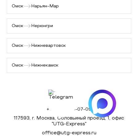
Омск
Нарьян-Мар
Омск
Нерюнгри
Омск
Нижневартовск
Омск
Нижнекамск
+7 (495) 980-07-09
117593, г. Москва, Соловьиный проезд, 1, офис
"UTG-Express"
office@utg-express.ru