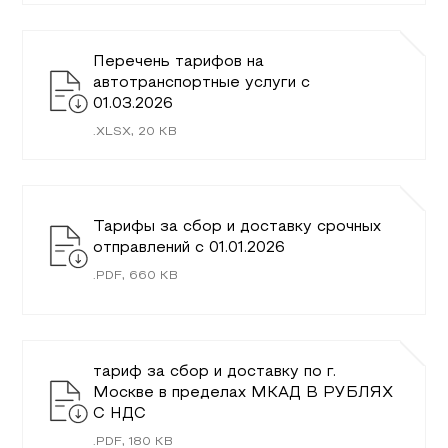
Перечень тарифов на
автотранспортные услуги c
01.03.2026
.
XLSX
,
20
KB
Тарифы за сбор и доставку срочных
отправлений с 01.01.2026
.
PDF
,
660
KB
тариф за сбор и доставку по г.
Москве в пределах МКАД В РУБЛЯХ
С НДС
.
PDF
,
180
KB