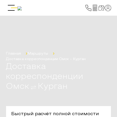
Главная
Маршруты
Доставка корреспонденции
Омск
-
Курган
Доставка
корреспонденции
Омск
Курган
Быстрый расчёт полной стоимости