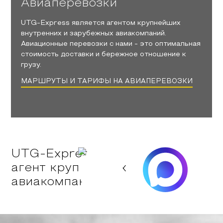
Авиаперевозки
UTG-Express является агентом крупнейших
внутренних и зарубежных авиакомпаний.
Авиационные перевозки с нами - это оптимальная
стоимость доставки и бережное отношение к
грузу.
МАРШРУТЫ И ТАРИФЫ НА АВИАПЕРЕВОЗКИ
UTG-Express -
агент крупнейших
авиакомпаний