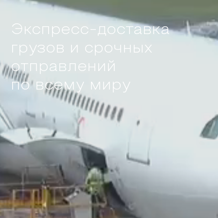
Экспресс-доставка
грузов и срочных
отправлений
по всему миру