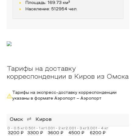
Площадь:
169.73
км²
Население:
512954
чел.
Тарифы на доставку
корреспонденции в Киров из Омска
Тарифы на экспресс-доставку корреспонденции
указаны в формате Аэропорт – Аэропорт
Омск
Киров
3200
₽
3300
₽
3600
₽
4500
₽
6200
₽