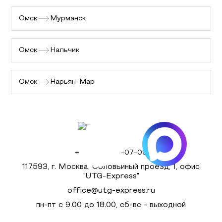
Омск
Мурманск
Омск
Нальчик
Омск
Нарьян-Мар
+7 (495) 980-07-09
117593, г. Москва, Соловьиный проезд, 1, офис
"UTG-Express"
office@utg-express.ru
пн-пт с 9.00 до 18.00, сб-вс - выходной