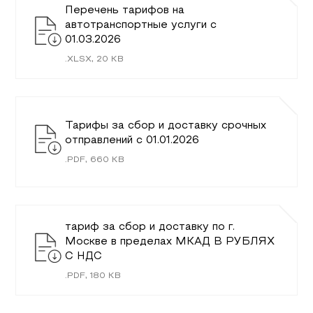
Перечень тарифов на
автотранспортные услуги c
01.03.2026
.
XLSX
,
20
KB
Тарифы за сбор и доставку срочных
отправлений с 01.01.2026
.
PDF
,
660
KB
тариф за сбор и доставку по г.
Москве в пределах МКАД В РУБЛЯХ
С НДС
.
PDF
,
180
KB