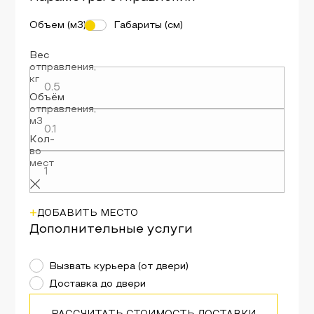
Объем (м3)
Габариты (см)
Вес
отправления
,
кг
Объём
отправления
,
м3
Кол-
во
мест
+
ДОБАВИТЬ МЕСТО
Дополнительные услуги
Вызвать курьера (от двери)
Доставка до двери