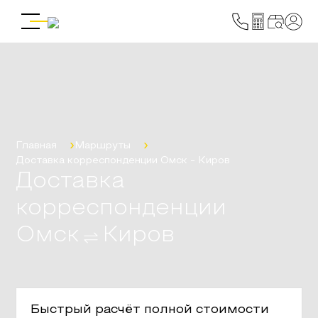
Главная
Маршруты
Доставка корреспонденции
Омск
-
Киров
Доставка
корреспонденции
Омск
Киров
Быстрый расчёт полной стоимости