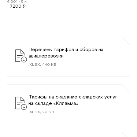
7200
₽
Перечень тарифов и сборов на
авиаперевозки
.
XLSX
,
440
KB
Тарифы на оказание складских услуг
на складе «Клязьма»
.
XLSX
,
20
KB