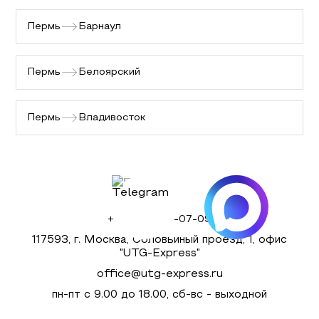
Пермь
Барнаул
Пермь
Белоярский
Пермь
Владивосток
+7 (495) 980-07-09
117593, г. Москва, Соловьиный проезд, 1, офис
"UTG-Express"
office@utg-express.ru
пн-пт с 9.00 до 18.00, сб-вс - выходной