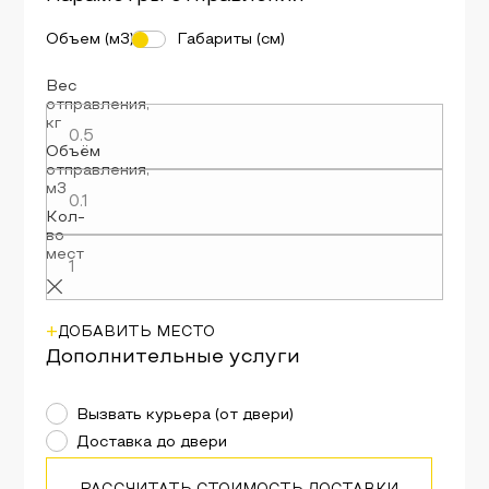
Объем (м3)
Габариты (см)
Вес
отправления
,
кг
Объём
отправления
,
м3
Кол-
во
мест
+
ДОБАВИТЬ МЕСТО
Дополнительные услуги
Вызвать курьера (от двери)
Доставка до двери