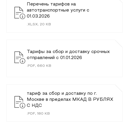
Перечень тарифов на
автотранспортные услуги c
01.03.2026
.
XLSX
,
20
KB
Тарифы за сбор и доставку срочных
отправлений с 01.01.2026
.
PDF
,
660
KB
тариф за сбор и доставку по г.
Москве в пределах МКАД В РУБЛЯХ
С НДС
.
PDF
,
180
KB