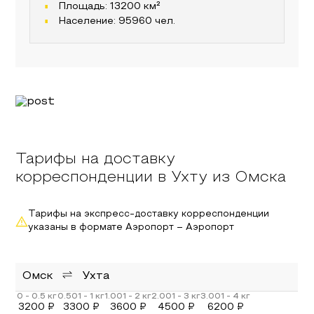
Площадь:
13200
км²
Население:
95960
чел.
Тарифы на доставку
корреспонденции в Ухту из Омска
Тарифы на экспресс-доставку корреспонденции
указаны в формате Аэропорт – Аэропорт
Омск
Ухта
3200
₽
3300
₽
3600
₽
4500
₽
6200
₽