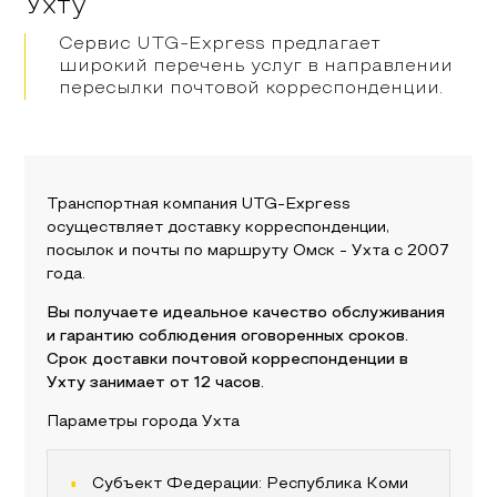
Ухту
Сервис UTG-Express предлагает
широкий перечень услуг в направлении
пересылки почтовой корреспонденции.
Транспортная компания UTG-Express
осуществляет доставку корреспонденции,
посылок и почты по маршруту
Омск
-
Ухта
с 2007
года.
Вы получаете идеальное качество обслуживания
и гарантию соблюдения оговоренных сроков.
Срок доставки почтовой корреспонденции в
Ухту
занимает от 12 часов.
Параметры города
Ухта
Субъект Федерации:
Республика Коми