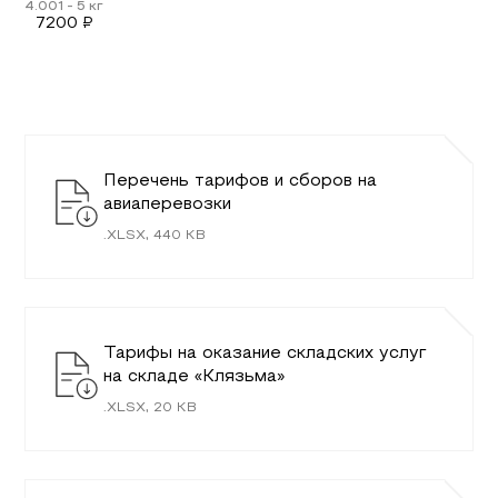
7200
₽
Перечень тарифов и сборов на
авиаперевозки
.
XLSX
,
440
KB
Тарифы на оказание складских услуг
на складе «Клязьма»
.
XLSX
,
20
KB