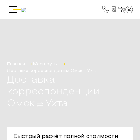
Главная
Маршруты
Доставка корреспонденции
Омск
-
Ухта
Доставка
корреспонденции
Омск
Ухта
Быстрый расчёт полной стоимости