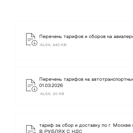
Перечень тарифов и сборов на авиапер
.
XLSX
,
440
KB
Перечень тарифов на автотранспортные
01.03.2026
.
XLSX
,
20
KB
тариф за сбор и доставку по г. Москв
В РУБЛЯХ С НДС