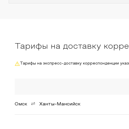
Тарифы на доставку корр
Тарифы на экспресс-доставку корреспонденции ука
Омск
Ханты-Мансийск