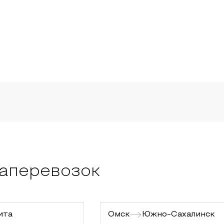
аперевозок
ита
Омск
Южно-Сахалинск