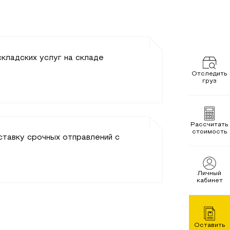
кладских услуг на складе
Отследить
груз
Рассчитать
стоимость
ставку срочных отправлений с
Личный
кабинет
Оставить