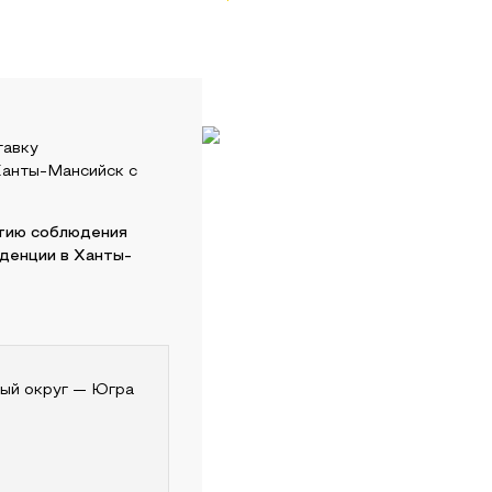
тавку
анты-Мансийск
с
нтию соблюдения
нденции в
Ханты-
ый округ — Югра