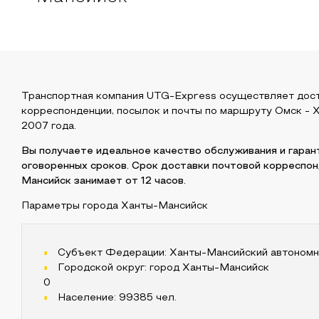
Транспортная компания UTG-Express осуществляет дос
корреспонденции, посылок и почты по маршруту
Омск
-
Х
2007 года.
Вы получаете идеальное качество обслуживания и гара
оговоренных сроков. Срок доставки почтовой корреспо
Мансийск
занимает от 12 часов.
Параметры города
Ханты-Мансийск
Субъект Федерации:
Ханты-Мансийский автономн
Городской округ:
город Ханты-Мансийск
0
Население:
99385
чел.