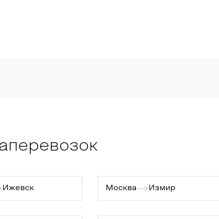
аперевозок
Ижевск
Москва
Измир