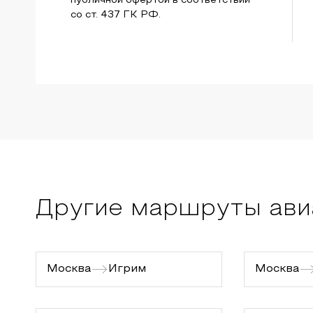
публичной офертой в соответствии
со ст. 437 ГК РФ.
Другие маршруты ави
Москва
Игрим
Москва