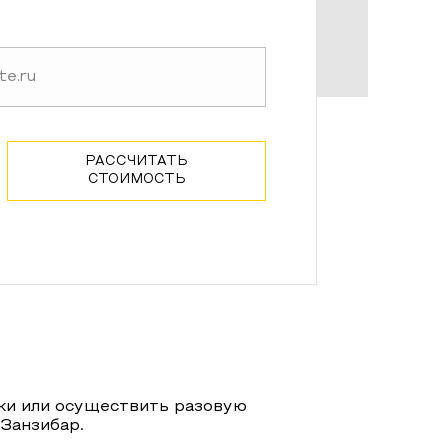
РАССЧИТАТЬ
СТОИМОСТЬ
ки или осуществить разовую
-
Занзибар
.