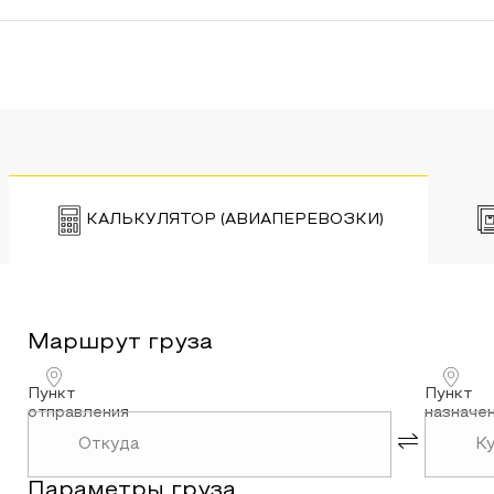
КАЛЬКУЛЯТОР (АВИАПЕРЕВОЗКИ)
Маршрут
груза
Пункт
Пункт
отправления
назначе
Параметры
груза