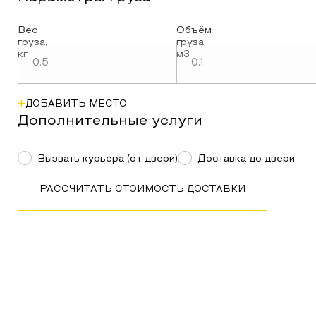
Вес
Объём
груза
,
груза
,
кг
м3
+
ДОБАВИТЬ МЕСТО
Дополнительные услуги
Вызвать курьера (от двери)
Доставка до двери
РАССЧИТАТЬ СТОИМОСТЬ ДОСТАВКИ