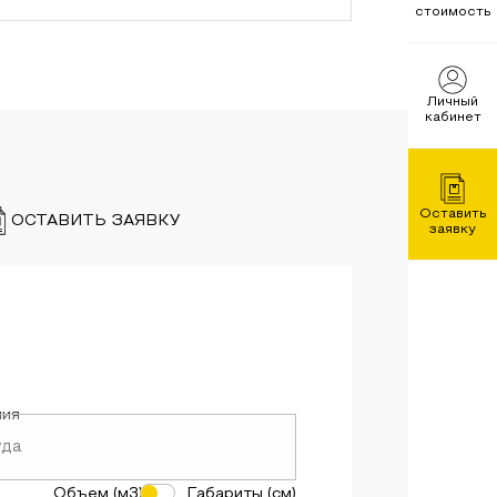
стоимость
Личный
кабинет
Оставить
ОСТАВИТЬ ЗАЯВКУ
заявку
ния
Объем (м3)
Габариты (см)