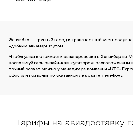
Занзибар
— крупный город и транспортный узел, соедине
удобным авиамаршрутом.
Чтобы узнать стоимость авиаперевозки в
Зензибар
из
М
воспользуйтесь онлайн-калькулятором, расположенным 
точный расчет можно у менеджера компании «UTG-Expre
офис или позвонив по указанному на сайте телефону.
Тарифы на авиадоставку г