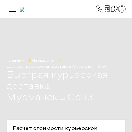
Главная
Маршруты
Быстрая курьерская доставка
Мурманск
-
Сочи
Быстрая курьерская
доставка
Мурманск
Сочи
Расчет стоимости курьерской