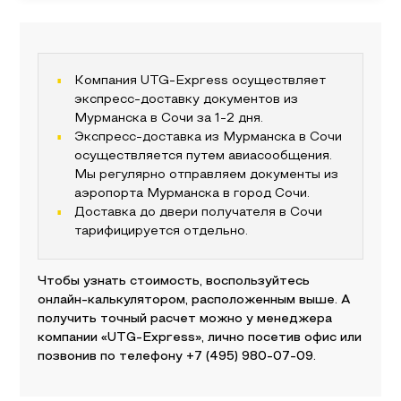
Компания UTG-Express осуществляет
экспресс-доставку документов из
Мурманска
в
Сочи
за 1-2 дня.
Экспресс-доставка из
Мурманска
в
Сочи
осуществляется путем авиасообщения.
Мы регулярно отправляем документы из
аэропорта
Мурманска
в город
Сочи
.
Доставка до двери получателя
в Сочи
тарифицируется отдельно.
Чтобы узнать стоимость, воспользуйтесь
онлайн-калькулятором, расположенным выше. А
получить точный расчет можно у менеджера
компании «UTG-Express», лично посетив офис или
позвонив по телефону
+7 (495) 980-07-09
.