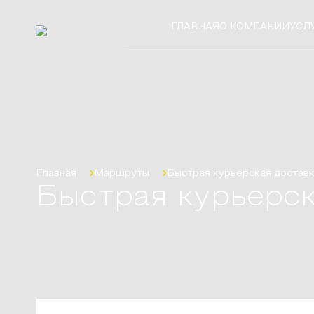
ГЛАВНАЯ
О КОМПАНИИ
УСЛ
Главная
Маршруты
Быстрая курьерская достав
Быстрая курьерск