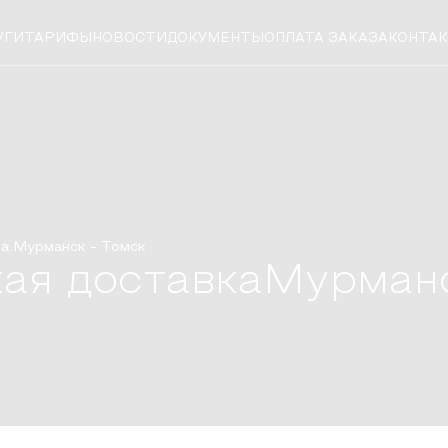
УГИ
ТАРИФЫ
НОВОСТИ
ДОКУМЕНТЫ
ОПЛАТА ЗАКАЗА
КОНТА
ка
Мурманск
-
Томск
ая доставка
Мурман