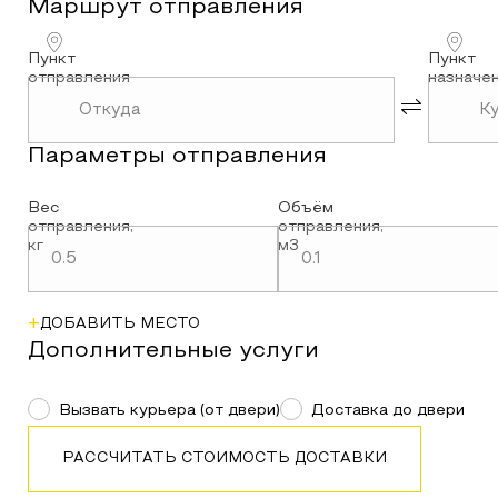
Маршрут
отправления
Пункт
Пункт
отправления
назначе
Параметры
отправления
Вес
Объём
отправления
,
отправления
,
кг
м3
+
ДОБАВИТЬ МЕСТО
Дополнительные услуги
Вызвать курьера (от двери)
Доставка до двери
РАССЧИТАТЬ СТОИМОСТЬ ДОСТАВКИ