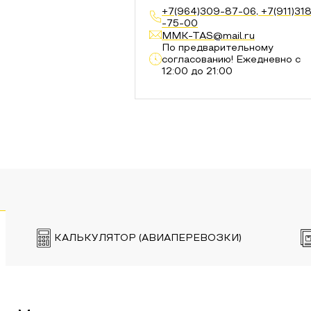
+7(964)309-87-06, +7(911)31
-75-00
MMK-TAS@mail.ru
По предварительному
согласованию! Ежедневно с
12:00 до 21:00
КАЛЬКУЛЯТОР (АВИАПЕРЕВОЗКИ)