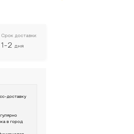
Срок доставки:
1-2
дня
сс-доставку
гулярно
ка
в город