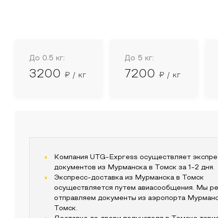
До 0.5 кг:
До 5 кг:
3200
7200
₽ / кг
₽ / кг
Компания UTG-Express осуществляет экспре
документов из
Мурманска
в
Томск
за 1-2 дня.
Экспресс-доставка из
Мурманска
в
Томск
осуществляется путем авиасообщения. Мы ре
отправляем документы из аэропорта
Мурманс
Томск
.