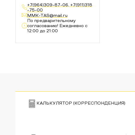
+7(964)309-87-06, +7(911)318
-75-00
MMK-TAS@mail.ru
По предварительному
согласованию! Ежедневно с
12:00 до 21:00
КАЛЬКУЛЯТОР (КОРРЕСПОНДЕНЦИЯ)