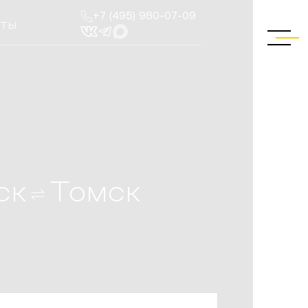
+7 (495) 980-07-09
КТЫ
ск
Томск