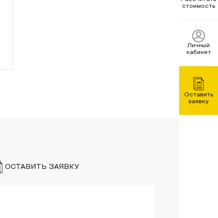
стоимость
8
Личный
кабинет
Оставить
заявку
ОСТАВИТЬ ЗАЯВКУ