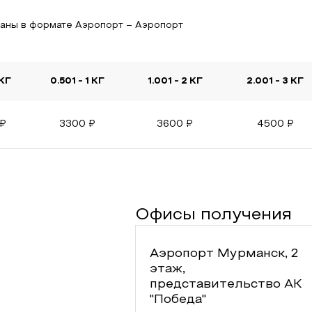
заны в формате Аэропорт – Аэропорт
 КГ
0.501 - 1 КГ
1.001 - 2 КГ
2.001 - 3 КГ
₽
3300
₽
3600
₽
4500
₽
Офисы получения
Аэропорт Мурманск, 2
этаж,
представительство АК
"Победа"