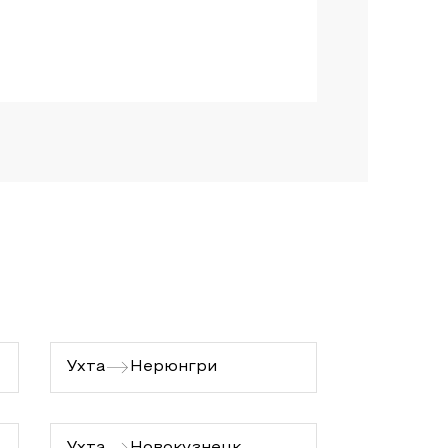
Ухта
Нерюнгри