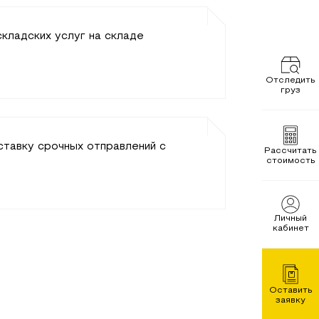
кладских услуг на складе
Отследить
груз
ставку срочных отправлений с
Рассчитать
стоимость
Личный
кабинет
Оставить
заявку