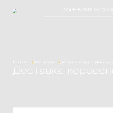
ГЛАВНАЯ
О КОМПАНИИ
УСЛ
Главная
Маршруты
Доставка корреспонденции
Доставка корресп