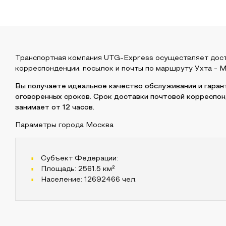
Транспортная компания UTG-Express осуществляет дос
корреспонденции, посылок и почты по маршруту
Ухта
-
М
Вы получаете идеальное качество обслуживания и гара
оговоренных сроков. Срок доставки почтовой корреспо
занимает от 12 часов.
Параметры города
Москва
Субъект Федерации:
Площадь:
2561.5
км²
Население:
12692466
чел.