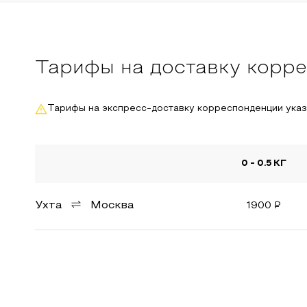
Тарифы на доставку корре
Тарифы на экспресс-доставку корреспонденции ука
0 - 0.5 КГ
Ухта
Москва
1900
₽