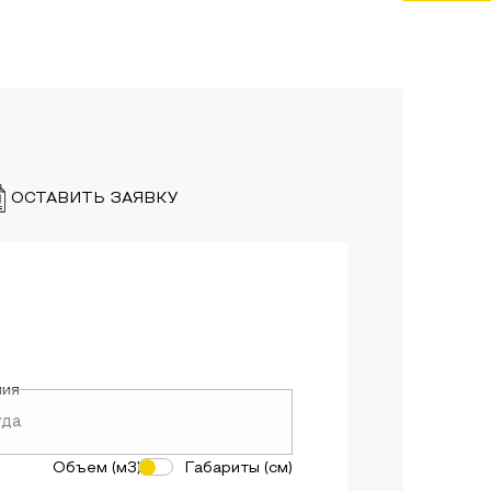
ОСТАВИТЬ ЗАЯВКУ
ния
Объем (м3)
Габариты (см)