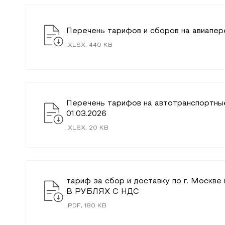
Перечень тарифов и сборов на авиапер
.
XLSX
,
440
KB
Перечень тарифов на автотранспортные
01.03.2026
.
XLSX
,
20
KB
тариф за сбор и доставку по г. Москв
В РУБЛЯХ С НДС
.
PDF
,
180
KB