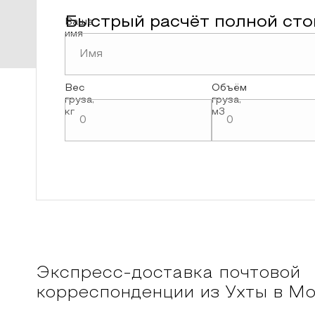
Быстрый расчёт полной сто
Ваше
имя
Вес
Объём
груза,
груза,
кг
м3
Экспресс-доставка почтовой
корреспонденции из
Ухты
в
Мо