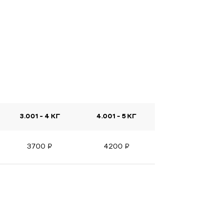
3.001 - 4 КГ
4.001 - 5 КГ
3700
₽
4200
₽