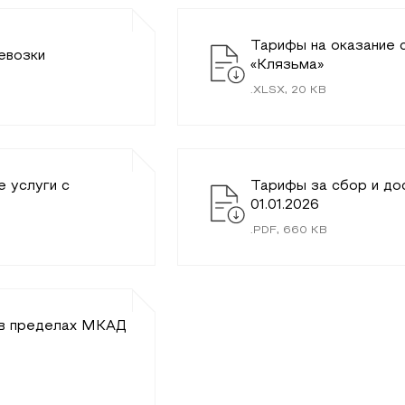
Тарифы на оказание с
евозки
«Клязьма»
.
XLSX
,
20
KB
 услуги c
Тарифы за сбор и до
01.01.2026
.
PDF
,
660
KB
е в пределах МКАД