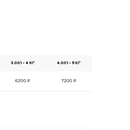
3.001 - 4 КГ
4.001 - 5 КГ
6200
₽
7200
₽