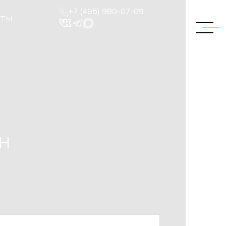
+7 (495) 980-07-09
КТЫ
н