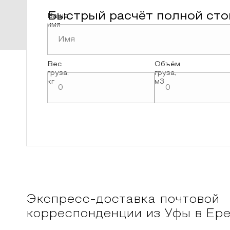
Быстрый расчёт полной сто
Ваше
имя
Вес
Объём
груза,
груза,
кг
м3
Экспресс-доставка почтовой
корреспонденции из
Уфы
в
Ере