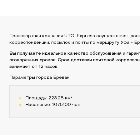
Транспортная компания UTG-Express осуществляет дос
корреспонденции, посылок и почты по маршруту
Уфа
-
Ер
Вы получаете идеальное качество обслуживания и гара
оговоренных сроков. Срок доставки почтовой корреспо
занимает от 12 часов.
Параметры города
Ереван
Площадь:
223.28
км²
Население:
1075100
чел.