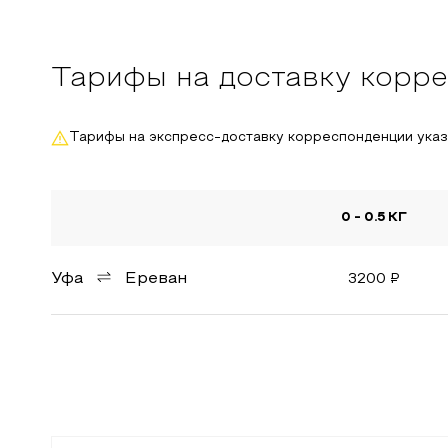
Тарифы на доставку корре
Тарифы на экспресс-доставку корреспонденции ука
0 - 0.5 КГ
Уфа
Ереван
3200
₽