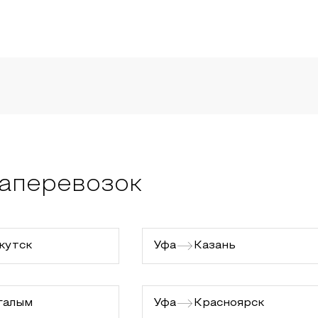
аперевозок
кутск
Уфа
Казань
галым
Уфа
Красноярск