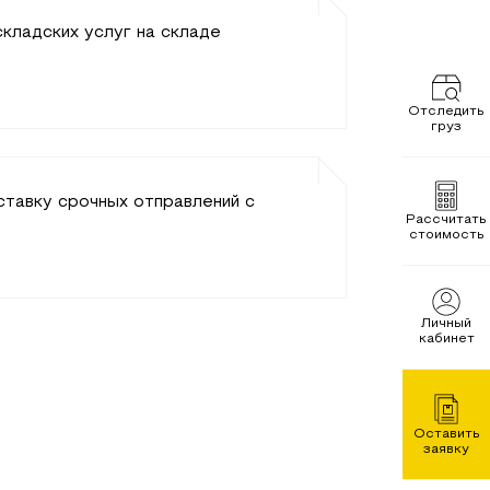
кладских услуг на складе
Отследить
груз
ставку срочных отправлений с
Рассчитать
стоимость
Личный
кабинет
Оставить
заявку