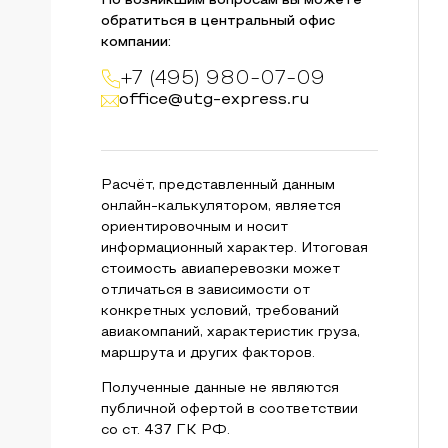
По возникшим вопросам вы можете
обратиться в центральный офис
компании:
+7 (495) 980-07-09
office@utg-express.ru
Расчёт, представленный данным
онлайн-калькулятором, является
ориентировочным и носит
информационный характер. Итоговая
стоимость авиаперевозки может
отличаться в зависимости от
конкретных условий, требований
авиакомпаний, характеристик груза,
маршрута и других факторов.
Полученные данные не являются
публичной офертой в соответствии
со ст. 437 ГК РФ.