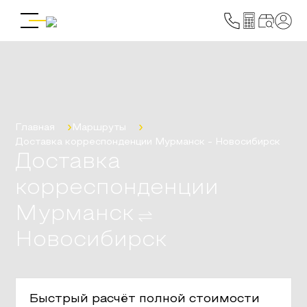
Главная
Маршруты
Доставка корреспонденции
Мурманск
-
Новосибирск
Доставка
корреспонденции
Мурманск
Новосибирск
Быстрый расчёт полной стоимости