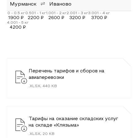
Мурманск
Иваново
1900
₽
2200
₽
2600
₽
3200
₽
3700
₽
4200
₽
Перечень тарифов и сборов на
авиаперевозки
.
XLSX
,
440
KB
Тарифы на оказание складских услуг
на складе «Клязьма»
.
XLSX
,
20
KB