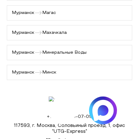
Мурманск
Магас
Мурманск
Махачкала
Мурманск
Минеральные Воды
Мурманск
Минск
+7 (495) 980-07-09
117593, г. Москва, Соловьиный проезд, 1, офис
"UTG-Express"