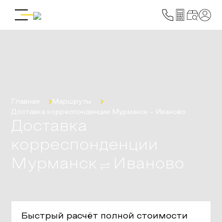
Главная
Маршруты
Доставка корреспонденции
Мурманск
-
Иваново
Доставка
корреспонденции
Мурманск
Иваново
Быстрый расчёт полной стоимости