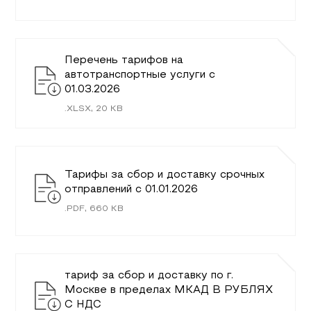
Перечень тарифов на
автотранспортные услуги c
01.03.2026
.
XLSX
,
20
KB
Тарифы за сбор и доставку срочных
отправлений с 01.01.2026
.
PDF
,
660
KB
тариф за сбор и доставку по г.
Москве в пределах МКАД В РУБЛЯХ
С НДС