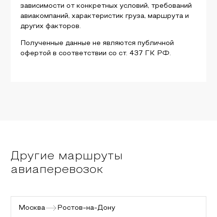
зависимости от конкретных условий, требований
авиакомпаний, характеристик груза, маршрута и
других факторов.
Полученные данные не являются публичной
офертой в соответствии со ст. 437 ГК РФ.
Другие маршруты
авиаперевозок
Москва
Ростов-на-Дону