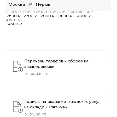
Москва
Пермь
2500
₽
2700
₽
2900
₽
3600
₽
4000
₽
4500
₽
Перечень тарифов и сборов на
авиаперевозки
.
XLSX
,
440
KB
Тарифы на оказание складских услуг
на складе «Клязьма»
.
XLSX
,
20
KB