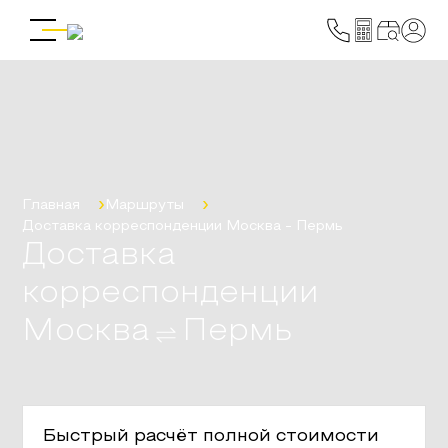
Главная
Маршруты
Доставка корреспонденции
Москва
-
Пермь
Доставка
корреспонденции
Москва
Пермь
Быстрый расчёт полной стоимости