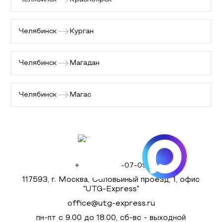
Челябинск
Курган
Челябинск
Магадан
Челябинск
Магас
+7 (495) 980-07-09
117593, г. Москва, Соловьиный проезд, 1, офис
"UTG-Express"
office@utg-express.ru
пн-пт с 9.00 до 18.00, сб-вс - выходной