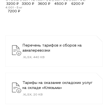
3200
₽
3300
₽
3600
₽
4500
₽
6200
₽
7200
₽
Перечень тарифов и сборов на
авиаперевозки
.
XLSX
,
440
KB
Тарифы на оказание складских услуг
на складе «Клязьма»
.
XLSX
,
20
KB