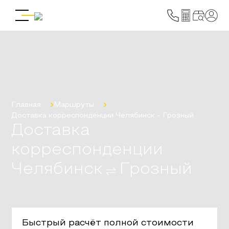
Главная
Маршруты
Доставка корреспонденции
Челябинск
-
Грозный
Доставка
корреспонденции
Челябинск
Грозный
Быстрый расчёт полной стоимости