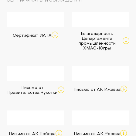
СЕРТИФИКАТЫ И СОГЛАШЕНИЯ
Благодарность
Сертификат ИАТА
Департамента
промышленности
ХМАО-Югры
Письмо от
Письмо от АК Ижавиа
Правительства Чукотки
Письмо от АК Победа
Письмо от АК Россия