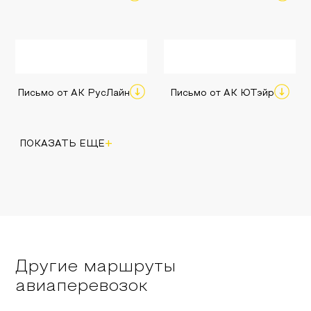
Письмо от АК РусЛайн
Письмо от АК ЮТэйр
+
ПОКАЗАТЬ ЕЩЕ
Другие маршруты
авиаперевозок