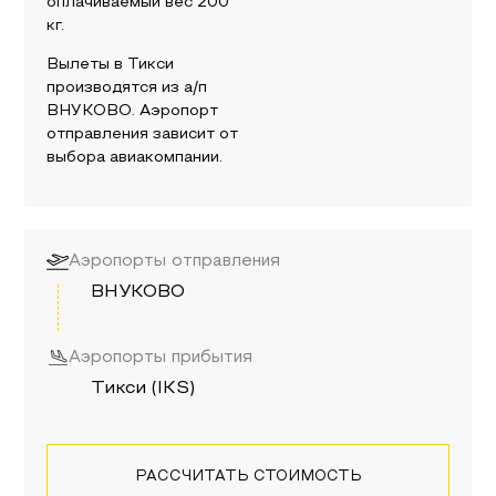
оплачиваемый вес
200
кг.
Вылеты в
Тикси
производятся из а/п
ВНУКОВО
. Аэропорт
отправления зависит от
выбора авиакомпании.
Аэропорты отправления
ВНУКОВО
Аэропорты прибытия
Тикси (IKS)
РАССЧИТАТЬ СТОИМОСТЬ