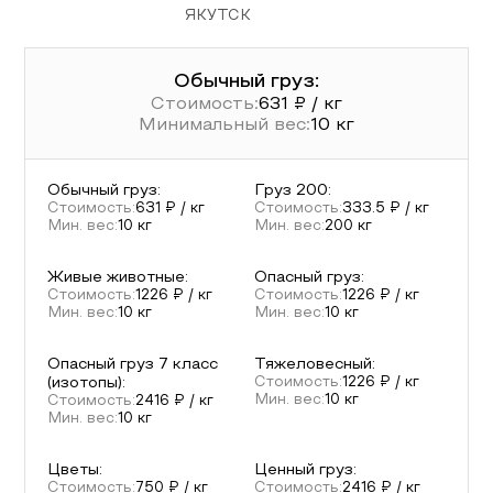
ЯКУТСК
Обычный груз:
Стоимость:
631
₽ / кг
Минимальный вес:
10
кг
Обычный груз
:
Груз 200
:
Стоимость:
631
₽ / кг
Стоимость:
333.5
₽ / кг
Мин. вес:
10
кг
Мин. вес:
200
кг
Живые животные
:
Опасный груз
:
Стоимость:
1226
₽ / кг
Стоимость:
1226
₽ / кг
Мин. вес:
10
кг
Мин. вес:
10
кг
Опасный груз 7 класс
Тяжеловесный
:
(изотопы)
:
Стоимость:
1226
₽ / кг
Мин. вес:
10
кг
Стоимость:
2416
₽ / кг
Мин. вес:
10
кг
Цветы
:
Ценный груз
:
Стоимость:
750
₽ / кг
Стоимость:
2416
₽ / кг