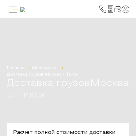
Главная
Маршруты
Доставка грузов
Москва
-
Тикси
Доставка грузов
Москва
Тикси
Расчет полной стоимости доставки