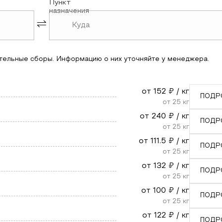
Пункт
назначения
тельные сборы. Информацию о них уточняйте у менеджера.
от
152
₽ / кг
ПОДР
от
25
кг
от
240
₽ / кг
ПОДР
от
25
кг
от
111.5
₽ / кг
ПОДР
от
25
кг
от
132
₽ / кг
ПОДР
от
25
кг
от
100
₽ / кг
ПОДР
от
25
кг
от
122
₽ / кг
ПОДР