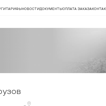
УГИ
ТАРИФЫ
НОВОСТИ
ДОКУМЕНТЫ
ОПЛАТА ЗАКАЗА
КОНТА
рузов