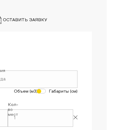
ОСТАВИТЬ ЗАЯВКУ
ния
Объем (м3)
Габариты (см)
Кол-
во
мест