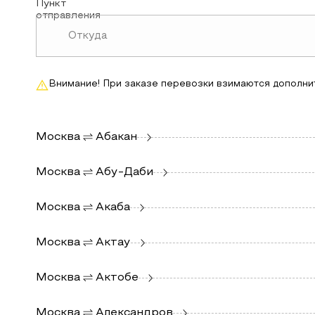
Пункт
отправления
Внимание! При заказе перевозки взимаются дополни
Москва
Абакан
Москва
Абу-Даби
Москва
Акаба
Москва
Актау
Москва
Актобе
Москва
Александров