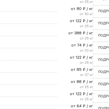
от
25
кг
от
80
₽ / кг
ПОДР
от
40
кг
от
122
₽ / кг
ПОДР
от
25
кг
от
388
₽ / кг
ПОДР
от
25
кг
от
74
₽ / кг
ПОДР
от
20
кг
от
122
₽ / кг
ПОДР
от
25
кг
от
85
₽ / кг
ПОДР
от
37
кг
от
88
₽ / кг
ПОДР
от
25
кг
от
122
₽ / кг
ПОДР
от
25
кг
от
64
₽ / кг
ПОДР