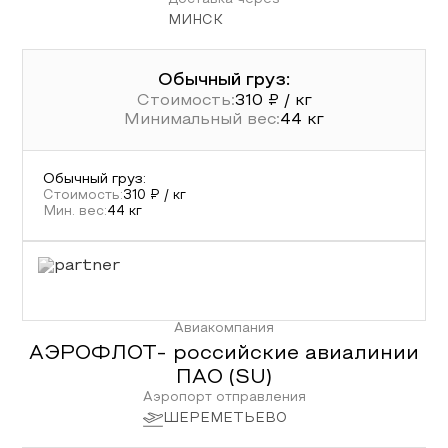
Доставка через
МИНСК
Обычный груз:
Стоимость:
310
₽ / кг
Минимальный вес:
44
кг
Обычный груз
:
Стоимость:
310
₽ / кг
Мин. вес:
44
кг
Авиакомпания
АЭРОФЛОТ- российские авиалинии
ПАО
(
SU
)
Аэропорт отправления
ШЕРЕМЕТЬЕВО