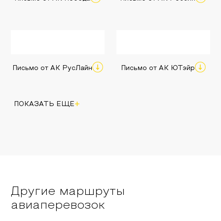
Письмо от АК РусЛайн
Письмо от АК ЮТэйр
+
ПОКАЗАТЬ ЕЩЕ
Другие маршруты
авиаперевозок