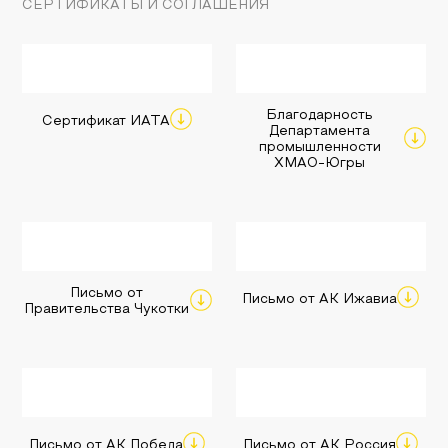
СЕРТИФИКАТЫ И СОГЛАШЕНИЯ
Благодарность
Сертификат ИАТА
Департамента
промышленности
ХМАО-Югры
Письмо от
Письмо от АК Ижавиа
Правительства Чукотки
Письмо от АК Победа
Письмо от АК Россия