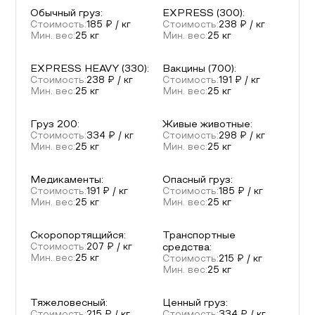
Обычный груз
:
EXPRESS (300)
:
Стоимость:
185
₽ / кг
Стоимость:
238
₽ / кг
Мин. вес:
25
кг
Мин. вес:
25
кг
EXPRESS HEAVY (330)
:
Вакцины (700)
:
Стоимость:
238
₽ / кг
Стоимость:
191
₽ / кг
Мин. вес:
25
кг
Мин. вес:
25
кг
Груз 200
:
Живые животные
:
Стоимость:
334
₽ / кг
Стоимость:
298
₽ / кг
Мин. вес:
25
кг
Мин. вес:
25
кг
Медикаменты
:
Опасный груз
:
Стоимость:
191
₽ / кг
Стоимость:
185
₽ / кг
Мин. вес:
25
кг
Мин. вес:
25
кг
Скоропортящийся
:
Транспортные
Стоимость:
207
₽ / кг
средства
:
Мин. вес:
25
кг
Стоимость:
215
₽ / кг
Мин. вес:
25
кг
Тяжеловесный
:
Ценный груз
: