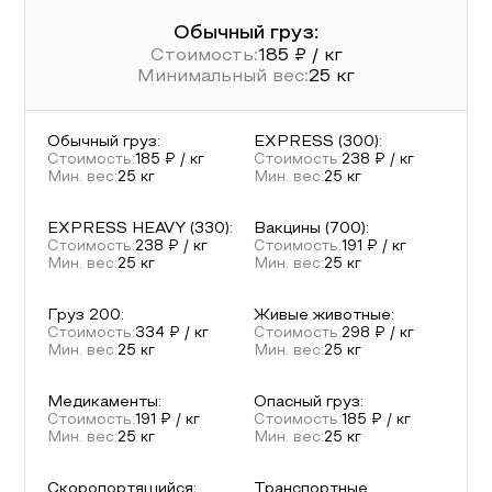
Обычный груз:
Стоимость:
185
₽ / кг
Минимальный вес:
25
кг
Обычный груз
:
EXPRESS (300)
:
Стоимость:
185
₽ / кг
Стоимость:
238
₽ / кг
Мин. вес:
25
кг
Мин. вес:
25
кг
EXPRESS HEAVY (330)
:
Вакцины (700)
:
Стоимость:
238
₽ / кг
Стоимость:
191
₽ / кг
Мин. вес:
25
кг
Мин. вес:
25
кг
Груз 200
:
Живые животные
:
Стоимость:
334
₽ / кг
Стоимость:
298
₽ / кг
Мин. вес:
25
кг
Мин. вес:
25
кг
Медикаменты
:
Опасный груз
:
Стоимость:
191
₽ / кг
Стоимость:
185
₽ / кг
Мин. вес:
25
кг
Мин. вес:
25
кг
Скоропортящийся
:
Транспортные