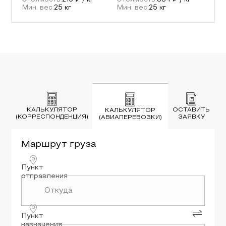
Стоимость:
215
₽ / кг
Стоимость:
334
₽ / кг
Мин. вес:
25
кг
Мин. вес:
25
кг
КАЛЬКУЛЯТОР
ОСТАВИТЬ
КАЛЬКУЛЯТОР
(КОРРЕСПОНДЕНЦИЯ)
ЗАЯВКУ
(АВИАПЕРЕВОЗКИ)
Маршрут
груза
Пункт
отправления
Пункт
назначения