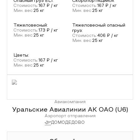
Опасный груз ELI
:
Скоропортящийся
:
Стоимость:
167
₽ / кг
Стоимость:
167
₽ / кг
Мин. вес:
25
кг
Мин. вес:
25
кг
Тяжеловесный
:
Тяжеловесный опасный
Стоимость:
173
₽ / кг
груз
:
Мин. вес:
25
кг
Стоимость:
406
₽ / кг
Мин. вес:
25
кг
Цветы
:
Стоимость:
167
₽ / кг
Мин. вес:
25
кг
Авиакомпания
Уральские Авиалинии АК ОАО
(
U6
)
Аэропорт отправления
ДОМОДЕДОВО