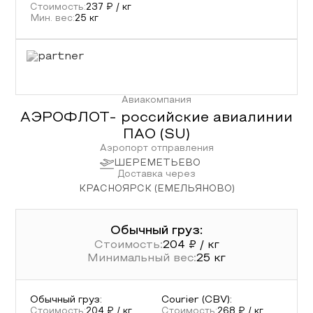
Стоимость:
237
₽ / кг
Мин. вес:
25
кг
Авиакомпания
АЭРОФЛОТ- российские авиалинии
ПАО
(
SU
)
Аэропорт отправления
ШЕРЕМЕТЬЕВО
Доставка через
КРАСНОЯРСК (ЕМЕЛЬЯНОВО)
Обычный груз:
Стоимость:
204
₽ / кг
Минимальный вес:
25
кг
Обычный груз
:
Courier (CBV)
:
Стоимость:
204
₽ / кг
Стоимость:
268
₽ / кг