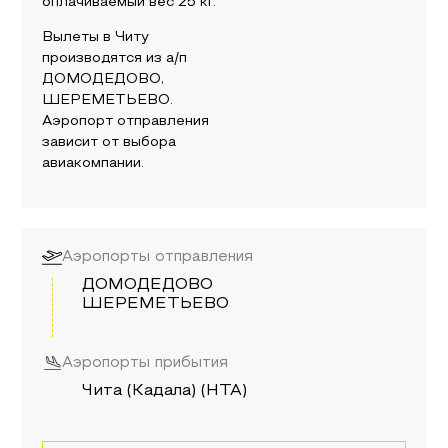
оплачиваемый вес
25
кг.
Вылеты в
Читу
производятся из а/п
ДОМОДЕДОВО,
ШЕРЕМЕТЬЕВО
.
Аэропорт отправления
зависит от выбора
авиакомпании.
Аэропорты отправления
ДОМОДЕДОВО
ШЕРЕМЕТЬЕВО
Аэропорты прибытия
Чита (Кадала) (HTA)