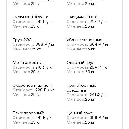
Мин. вес:
25
кг
Мин. вес:
25
кг
Express (EXWB)
:
Вакцины (700)
:
Стоимость:
241
₽ / кг
Стоимость:
210
₽ / кг
Мин. вес:
25
кг
Мин. вес:
25
кг
Груз 200
:
Живые животные
:
Стоимость:
386
₽ / кг
Стоимость:
364
₽ / кг
Мин. вес:
25
кг
Мин. вес:
25
кг
Медикаменты
:
Опасный груз
:
Стоимость:
210
₽ / кг
Стоимость:
204
₽ / кг
Мин. вес:
25
кг
Мин. вес:
25
кг
Скоропортящийся
:
Транспортные
Стоимость:
226
₽ / кг
средства
:
Мин. вес:
25
кг
Стоимость:
241
₽ / кг
Мин. вес:
25
кг
Тяжеловесный
:
Ценный груз
:
Стоимость:
241
₽ / кг
Стоимость:
386
₽ / кг
Мин. вес:
25
кг
Мин. вес:
25
кг