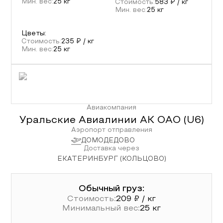
Мин. вес:
25
кг
Стоимость:
583
₽ / кг
Мин. вес:
25
кг
Цветы
:
Стоимость:
235
₽ / кг
Мин. вес:
25
кг
Авиакомпания
Уральские Авиалинии АК ОАО
(
U6
)
Аэропорт отправления
ДОМОДЕДОВО
Доставка через
ЕКАТЕРИНБУРГ (КОЛЬЦОВО)
Обычный груз:
Стоимость:
209
₽ / кг
Минимальный вес:
25
кг