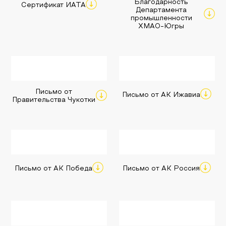
Благодарность
Сертификат ИАТА
Департамента
промышленности
ХМАО-Югры
Письмо от
Письмо от АК Ижавиа
Правительства Чукотки
Письмо от АК Победа
Письмо от АК Россия