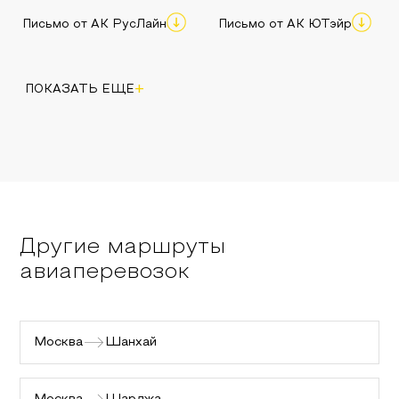
Письмо от АК РусЛайн
Письмо от АК ЮТэйр
+
ПОКАЗАТЬ ЕЩЕ
Другие маршруты
авиаперевозок
Москва
Шанхай