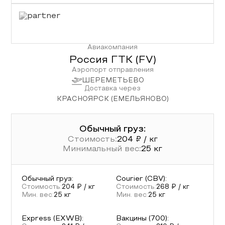
Авиакомпания
Россия ГТК
(
FV
)
Аэропорт отправления
ШЕРЕМЕТЬЕВО
Доставка через
КРАСНОЯРСК (ЕМЕЛЬЯНОВО)
Обычный груз:
Стоимость:
204
₽ / кг
Минимальный вес:
25
кг
Обычный груз
:
Courier (CBV)
:
Стоимость:
204
₽ / кг
Стоимость:
268
₽ / кг
Мин. вес:
25
кг
Мин. вес:
25
кг
Express (EXWB)
:
Вакцины (700)
: