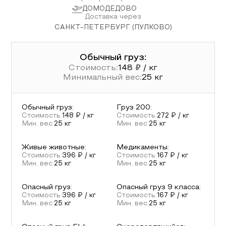
ДОМОДЕДОВО
Доставка через
САНКТ-ПЕТЕРБУРГ (ПУЛКОВО)
Обычный груз:
Стоимость:
148
₽ / кг
Минимальный вес:
25
кг
Обычный груз
:
Груз 200
:
Стоимость:
148
₽ / кг
Стоимость:
272
₽ / кг
Мин. вес:
25
кг
Мин. вес:
25
кг
Живые животные
:
Медикаменты
:
Стоимость:
396
₽ / кг
Стоимость:
167
₽ / кг
Мин. вес:
25
кг
Мин. вес:
25
кг
Опасный груз
:
Опасный груз 9 класса
:
Стоимость:
396
₽ / кг
Стоимость:
167
₽ / кг
Мин. вес:
25
кг
Мин. вес:
25
кг