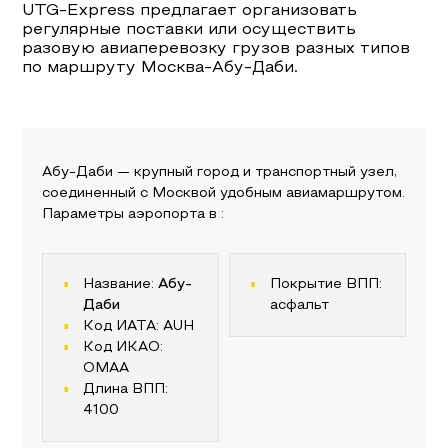
UTG-Express предлагает организовать
регулярные поставки или осуществить
разовую авиаперевозку грузов разных типов
по маршруту
Москва
-
Абу-Даби
.
Абу-Даби
— крупный город и транспортный узел,
соединенный с
Москвой
удобным авиамаршрутом.
Параметры аэропорта в
:
Название:
Абу-
Покрытие ВПП:
Даби
асфальт
Код ИАТА:
AUH
Код ИКАО:
OMAA
Длина ВПП:
4100