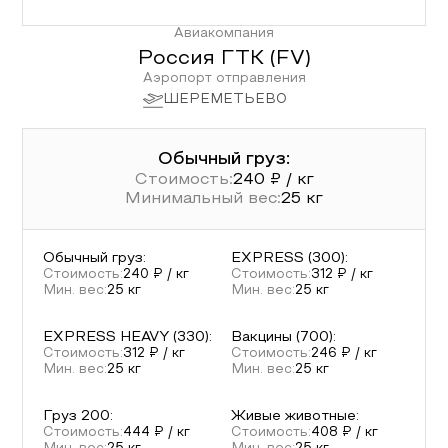
Авиакомпания
Россия ГТК
(
FV
)
Аэропорт отправления
ШЕРЕМЕТЬЕВО
Обычный груз:
Стоимость:
240
₽ / кг
Минимальный вес:
25
кг
Обычный груз
:
EXPRESS (300)
:
Стоимость:
240
₽ / кг
Стоимость:
312
₽ / кг
Мин. вес:
25
кг
Мин. вес:
25
кг
EXPRESS HEAVY (330)
:
Вакцины (700)
:
Стоимость:
312
₽ / кг
Стоимость:
246
₽ / кг
Мин. вес:
25
кг
Мин. вес:
25
кг
Груз 200
:
Живые животные
:
Стоимость:
444
₽ / кг
Стоимость:
408
₽ / кг