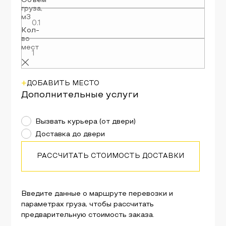
Объём
груза
,
м3
Кол-
во
мест
+
ДОБАВИТЬ МЕСТО
Дополнительные услуги
Вызвать курьера (от двери)
Доставка до двери
РАССЧИТАТЬ СТОИМОСТЬ ДОСТАВКИ
Введите данные о маршруте перевозки и
параметрах груза, чтобы рассчитать
предварительную стоимость заказа.