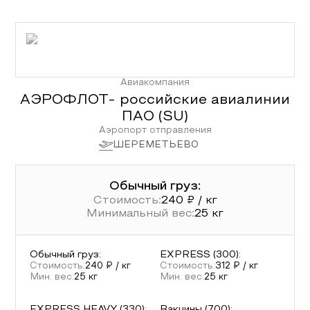
Авиакомпания
АЭРОФЛОТ- российские авиалинии
ПАО
(
SU
)
Аэропорт отправления
ШЕРЕМЕТЬЕВО
Обычный груз:
Стоимость:
240
₽ / кг
Минимальный вес:
25
кг
Обычный груз
:
EXPRESS (300)
:
Стоимость:
240
₽ / кг
Стоимость:
312
₽ / кг
Мин. вес:
25
кг
Мин. вес:
25
кг
EXPRESS HEAVY (330)
:
Вакцины (700)
: