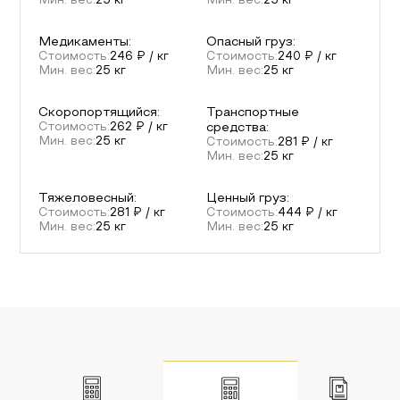
Мин. вес:
25
кг
Мин. вес:
25
кг
Медикаменты
:
Опасный груз
:
Стоимость:
246
₽ / кг
Стоимость:
240
₽ / кг
Мин. вес:
25
кг
Мин. вес:
25
кг
Скоропортящийся
:
Транспортные
Стоимость:
262
₽ / кг
средства
:
Мин. вес:
25
кг
Стоимость:
281
₽ / кг
Мин. вес:
25
кг
Тяжеловесный
:
Ценный груз
:
Стоимость:
281
₽ / кг
Стоимость:
444
₽ / кг
Мин. вес:
25
кг
Мин. вес:
25
кг