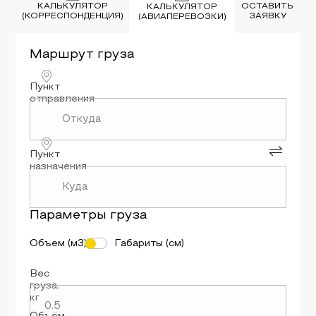
КАЛЬКУЛЯТОР
ОСТАВИТЬ
КАЛЬКУЛЯТОР
(КОРРЕСПОНДЕНЦИЯ)
ЗАЯВКУ
(АВИАПЕРЕВОЗКИ)
Маршрут
груза
Пункт
отправления
Пункт
назначения
Параметры
груза
Объем (м3)
Габариты (см)
Вес
груза
,
кг