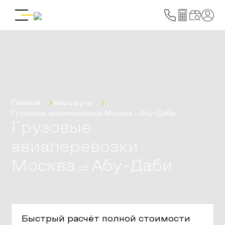
Главная
Маршруты
Грузовые авиаперевозки
Москва
-
Абу-Даби
Грузовые
авиаперевозки
Москва
Абу-Даби
Быстрый расчёт полной стоимости