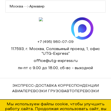
Москва
Армавир
+7 (495) 980-07-09
117593, г. Москва, Соловьиный проезд, 1, офис
"UTG-Express"
office@utg-express.ru
пн-пт с 9.00 до 18.00, сб-вс - выходной
ЭКСПРЕСС-ДОСТАВКА КОРРЕСПОНДЕНЦИИ
АВИАПЕРЕВОЗКИ ГРУЗОВ
АВТОПЕРЕВОЗКИ
Мы используем файлы cookie, чтобы улучшить
работу сайта. Продолжая использовать сайт, вы
© UTG-Express. Все права защищены, 2023