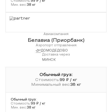
Стоимость:
99
₽ / кг
Мин. вес:
38
кг
Авиакомпания
Белавиа (Приорбанк)
Аэропорт отправления
ДОМОДЕДОВО
Доставка через
МИНСК
Обычный груз:
Стоимость:
99
₽ / кг
Минимальный вес:
38
кг
Обычный груз
:
Стоимость:
99
₽ / кг
Мин. вес:
38
кг