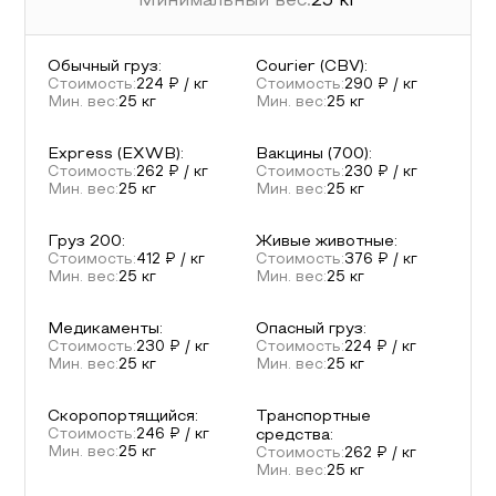
Минимальный вес:
25
кг
Обычный груз
:
Courier (CBV)
:
Стоимость:
224
₽ / кг
Стоимость:
290
₽ / кг
Мин. вес:
25
кг
Мин. вес:
25
кг
Express (EXWB)
:
Вакцины (700)
:
Стоимость:
262
₽ / кг
Стоимость:
230
₽ / кг
Мин. вес:
25
кг
Мин. вес:
25
кг
Груз 200
:
Живые животные
:
Стоимость:
412
₽ / кг
Стоимость:
376
₽ / кг
Мин. вес:
25
кг
Мин. вес:
25
кг
Медикаменты
:
Опасный груз
:
Стоимость:
230
₽ / кг
Стоимость:
224
₽ / кг
Мин. вес:
25
кг
Мин. вес:
25
кг
Скоропортящийся
:
Транспортные
Стоимость:
246
₽ / кг
средства
:
Мин. вес:
25
кг
Стоимость:
262
₽ / кг
Мин. вес:
25
кг