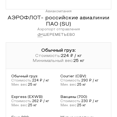
Авиакомпания
АЭРОФЛОТ- российские авиалинии
ПАО
(
SU
)
Аэропорт отправления
ШЕРЕМЕТЬЕВО
Обычный груз:
Стоимость:
224
₽ / кг
Минимальный вес:
25
кг
Обычный груз
:
Courier (CBV)
:
Стоимость:
224
₽ / кг
Стоимость:
290
₽ / кг
Мин. вес:
25
кг
Мин. вес:
25
кг
Express (EXWB)
:
Вакцины (700)
:
Стоимость:
262
₽ / кг
Стоимость:
230
₽ / кг
Мин. вес:
25
кг
Мин. вес:
25
кг