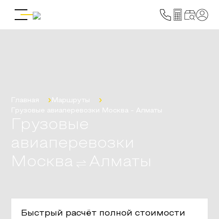
Главная
Маршруты
Грузовые авиаперевозки
Москва
-
Алматы
Грузовые
авиаперевозки
Москва
Алматы
Быстрый расчёт полной стоимости