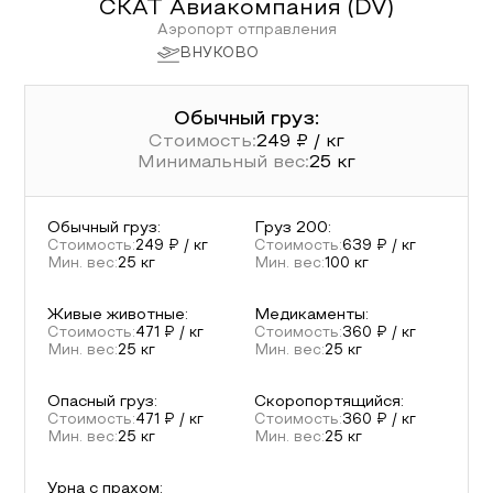
СКАТ Авиакомпания
(
DV
)
Аэропорт отправления
ВНУКОВО
Обычный груз:
Стоимость:
249
₽ / кг
Минимальный вес:
25
кг
Обычный груз
:
Груз 200
:
Стоимость:
249
₽ / кг
Стоимость:
639
₽ / кг
Мин. вес:
25
кг
Мин. вес:
100
кг
Живые животные
:
Медикаменты
:
Стоимость:
471
₽ / кг
Стоимость:
360
₽ / кг
Мин. вес:
25
кг
Мин. вес:
25
кг
Опасный груз
:
Скоропортящийся
:
Стоимость:
471
₽ / кг
Стоимость:
360
₽ / кг
Мин. вес:
25
кг
Мин. вес:
25
кг
Урна с прахом
: