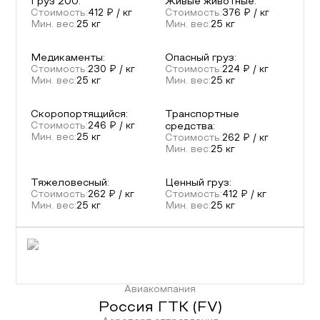
Груз 200
:
Живые животные
:
Стоимость:
412
₽ / кг
Стоимость:
376
₽ / кг
Мин. вес:
25
кг
Мин. вес:
25
кг
Медикаменты
:
Опасный груз
:
Стоимость:
230
₽ / кг
Стоимость:
224
₽ / кг
Мин. вес:
25
кг
Мин. вес:
25
кг
Скоропортящийся
:
Транспортные
Стоимость:
246
₽ / кг
средства
:
Мин. вес:
25
кг
Стоимость:
262
₽ / кг
Мин. вес:
25
кг
Тяжеловесный
:
Ценный груз
:
Стоимость:
262
₽ / кг
Стоимость:
412
₽ / кг
Мин. вес:
25
кг
Мин. вес:
25
кг
Авиакомпания
Россия ГТК
(
FV
)