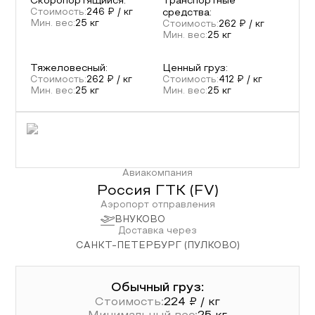
Скоропортящийся
:
Транспортные
Стоимость:
246
₽ / кг
средства
:
Мин. вес:
25
кг
Стоимость:
262
₽ / кг
Мин. вес:
25
кг
Тяжеловесный
:
Ценный груз
:
Стоимость:
262
₽ / кг
Стоимость:
412
₽ / кг
Мин. вес:
25
кг
Мин. вес:
25
кг
Авиакомпания
Россия ГТК
(
FV
)
Аэропорт отправления
ВНУКОВО
Доставка через
САНКТ-ПЕТЕРБУРГ (ПУЛКОВО)
Обычный груз:
Стоимость:
224
₽ / кг