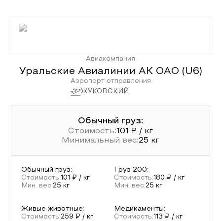
Авиакомпания
Уральские Авиалинии АК ОАО
(
U6
)
Аэропорт отправления
ЖУКОВСКИЙ
Обычный груз:
Стоимость:
101
₽ / кг
Минимальный вес:
25
кг
Обычный груз
:
Груз 200
:
Стоимость:
101
₽ / кг
Стоимость:
180
₽ / кг
Мин. вес:
25
кг
Мин. вес:
25
кг
Живые животные
:
Медикаменты
:
Стоимость:
259
₽ / кг
Стоимость:
113
₽ / кг