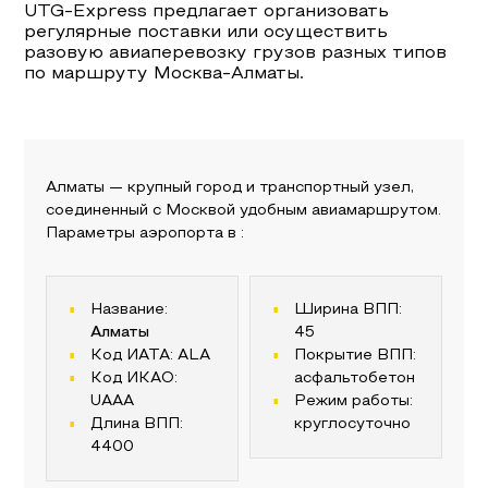
UTG-Express предлагает организовать
регулярные поставки или осуществить
разовую авиаперевозку грузов разных типов
по маршруту
Москва
-
Алматы
.
Алматы
— крупный город и транспортный узел,
соединенный с
Москвой
удобным авиамаршрутом.
Параметры аэропорта в
:
Название:
Ширина ВПП:
Алматы
45
Код ИАТА:
ALA
Покрытие ВПП:
Код ИКАО:
асфальтобетон
UAAA
Режим работы:
Длина ВПП:
круглосуточно
4400