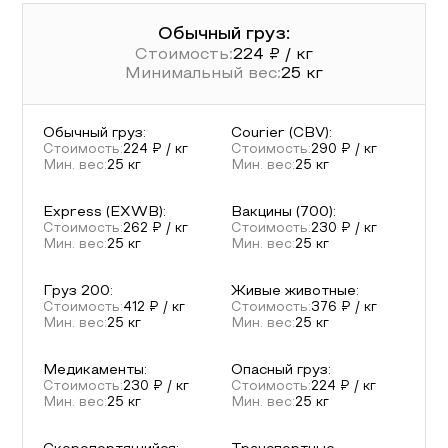
Обычный груз:
Стоимость:
224
₽ / кг
Минимальный вес:
25
кг
Обычный груз
:
Courier (CBV)
:
Стоимость:
224
₽ / кг
Стоимость:
290
₽ / кг
Мин. вес:
25
кг
Мин. вес:
25
кг
Express (EXWB)
:
Вакцины (700)
:
Стоимость:
262
₽ / кг
Стоимость:
230
₽ / кг
Мин. вес:
25
кг
Мин. вес:
25
кг
Груз 200
:
Живые животные
:
Стоимость:
412
₽ / кг
Стоимость:
376
₽ / кг
Мин. вес:
25
кг
Мин. вес:
25
кг
Медикаменты
:
Опасный груз
:
Стоимость:
230
₽ / кг
Стоимость:
224
₽ / кг
Мин. вес:
25
кг
Мин. вес:
25
кг