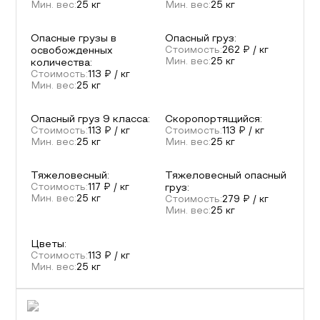
Мин. вес:
25
кг
Мин. вес:
25
кг
Опасные грузы в
Опасный груз
:
освобожденных
Стоимость:
262
₽ / кг
Мин. вес:
25
кг
количества
:
Стоимость:
113
₽ / кг
Мин. вес:
25
кг
Опасный груз 9 класса
:
Скоропортящийся
:
Стоимость:
113
₽ / кг
Стоимость:
113
₽ / кг
Мин. вес:
25
кг
Мин. вес:
25
кг
Тяжеловесный
:
Тяжеловесный опасный
Стоимость:
117
₽ / кг
груз
:
Мин. вес:
25
кг
Стоимость:
279
₽ / кг
Мин. вес:
25
кг
Цветы
:
Стоимость:
113
₽ / кг
Мин. вес:
25
кг