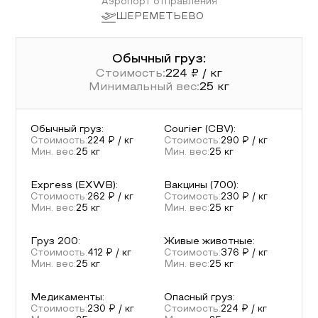
Аэропорт отправления
ШЕРЕМЕТЬЕВО
Обычный груз:
Стоимость:
224
₽ / кг
Минимальный вес:
25
кг
Обычный груз
:
Courier (CBV)
:
Стоимость:
224
₽ / кг
Стоимость:
290
₽ / кг
Мин. вес:
25
кг
Мин. вес:
25
кг
Express (EXWB)
:
Вакцины (700)
:
Стоимость:
262
₽ / кг
Стоимость:
230
₽ / кг
Мин. вес:
25
кг
Мин. вес:
25
кг
Груз 200
:
Живые животные
:
Стоимость:
412
₽ / кг
Стоимость:
376
₽ / кг
Мин. вес:
25
кг
Мин. вес:
25
кг
Медикаменты
:
Опасный груз
:
Стоимость:
230
₽ / кг
Стоимость:
224
₽ / кг