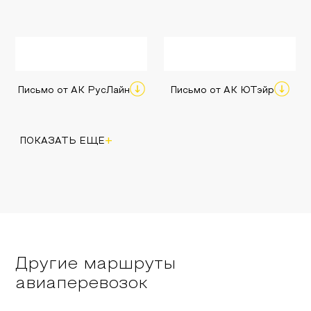
Письмо от АК РусЛайн
Письмо от АК ЮТэйр
+
ПОКАЗАТЬ ЕЩЕ
Другие маршруты
авиаперевозок