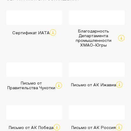
Благодарность
Сертификат ИАТА
Департамента
промышленности
ХМАО-Югры
Письмо от
Письмо от АК Ижавиа
Правительства Чукотки
Письмо от АК Победа
Письмо от АК Россия