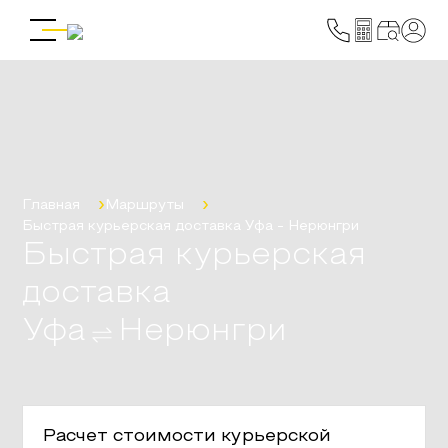
Главная
Маршруты
Быстрая курьерская доставка
Уфа
-
Нерюнгри
Быстрая курьерская
доставка
Уфа
Нерюнгри
Расчет стоимости курьерской