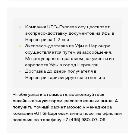
Компания UTG-Express осуществляет
экспресс-доставку документов из
Уфы
в
Нерюнгри
за 1-2 дня.
Экспресс-доставка из
Уфы
в
Нерюнгри
осуществляется путем авиасообщения.
Мы регулярно отправляем документы из
аэропорта
Уфы
в город
Нерюнгри
.
Доставка до двери получателя
в
Нерюнгри
тарифицируется отдельно.
Чтобы узнать стоимость, воспользуйтесь
онлайн-калькулятором, расположенным выше. А
получить точный расчет можно у менеджера
компании «UTG-Express», лично посетив офис или
позвонив по телефону
+7 (495) 980-07-09
.