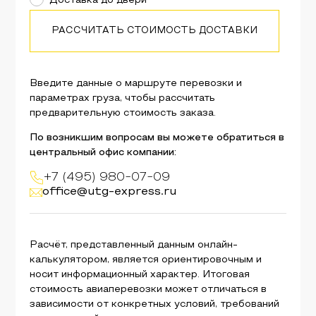
Доставка до двери
РАССЧИТАТЬ СТОИМОСТЬ ДОСТАВКИ
Введите данные о маршруте перевозки и
параметрах груза, чтобы рассчитать
предварительную стоимость заказа.
По возникшим вопросам вы можете обратиться в
центральный офис компании:
+7 (495) 980-07-09
office@utg-express.ru
Расчёт, представленный данным онлайн-
калькулятором, является ориентировочным и
носит информационный характер. Итоговая
стоимость авиаперевозки может отличаться в
зависимости от конкретных условий, требований