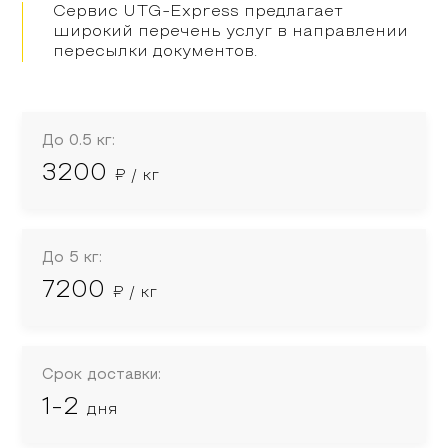
Сервис UTG-Express предлагает
широкий перечень услуг в направлении
пересылки документов.
До 0.5 кг:
3200
₽ / кг
До 5 кг:
7200
₽ / кг
Срок доставки:
1-2
дня