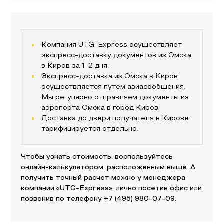
Компания UTG-Express осуществляет
экспресс-доставку документов из
Омска
в
Киров
за 1-2 дня.
Экспресс-доставка из
Омска
в
Киров
осуществляется путем авиасообщения.
Мы регулярно отправляем документы из
аэропорта
Омска
в город
Киров
.
Доставка до двери получателя
в Кирове
тарифицируется отдельно.
Чтобы узнать стоимость, воспользуйтесь
онлайн-калькулятором, расположенным выше. А
получить точный расчет можно у менеджера
компании «UTG-Express», лично посетив офис или
позвонив по телефону
+7 (495) 980-07-09
.