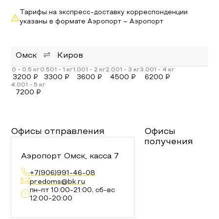
Тарифы на экспресс-доставку корреспонденции
указаны в формате Аэропорт – Аэропорт
Омск
Киров
3200
₽
3300
₽
3600
₽
4500
₽
6200
₽
7200
₽
Офисы отправления
Офисы
получения
Аэропорт Омск, касса 7
+7(906)991-46-08
predoms@bk.ru
пн-пт 10:00-21:00, сб-вс
12:00-20:00