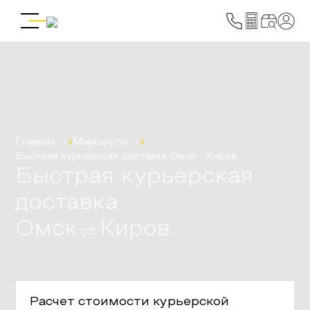
Главная
Маршруты
Быстрая курьерская доставка
Омск
-
Киров
Быстрая курьерская
доставка
Омск
Киров
Расчет стоимости курьерской