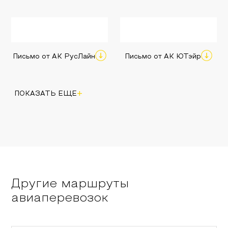
Письмо от АК РусЛайн
Письмо от АК ЮТэйр
+
ПОКАЗАТЬ ЕЩЕ
Другие маршруты
авиаперевозок