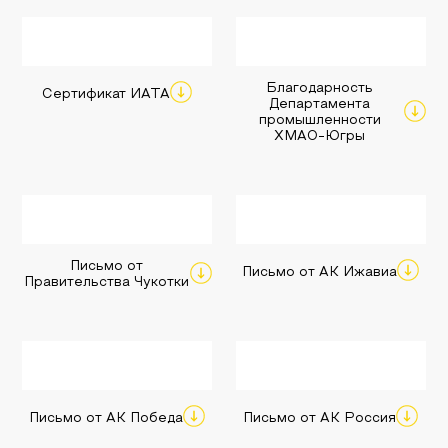
Благодарность
Сертификат ИАТА
Департамента
промышленности
ХМАО-Югры
Письмо от
Письмо от АК Ижавиа
Правительства Чукотки
Письмо от АК Победа
Письмо от АК Россия