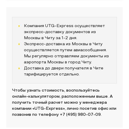
Компания UTG-Express осуществляет
экспресс-доставку документов из
Москвы
в
Читу
за 1-2 дня.
Экспресс-доставка из
Москвы
в
Читу
осуществляется путем авиасообщения.
Мы регулярно отправляем документы из
аэропорта
Москвы
в город
Читу
.
Доставка до двери получателя
в Чите
тарифицируется отдельно.
Чтобы узнать стоимость, воспользуйтесь
онлайн-калькулятором, расположенным выше. А
получить точный расчет можно у менеджера
компании «UTG-Express», лично посетив офис или
позвонив по телефону
+7 (495) 980-07-09
.