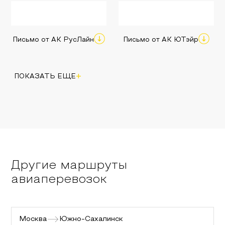
Письмо от АК РусЛайн
Письмо от АК ЮТэйр
+
ПОКАЗАТЬ ЕЩЕ
Другие маршруты
авиаперевозок
Москва
Южно-Сахалинск