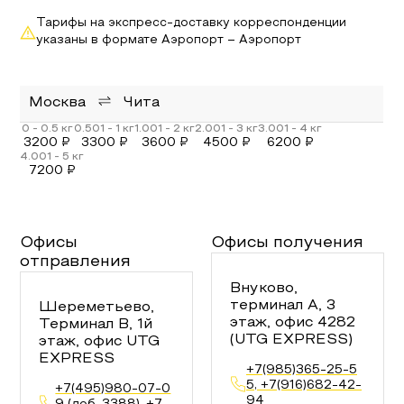
Тарифы на экспресс-доставку корреспонденции
указаны в формате Аэропорт – Аэропорт
Москва
Чита
3200
₽
3300
₽
3600
₽
4500
₽
6200
₽
7200
₽
Офисы
Офисы получения
отправления
Внуково,
терминал А, 3
Шереметьево,
этаж, офис 4282
Терминал В, 1й
(UTG EXPRESS)
этаж, офис UTG
EXPRESS
+7(985)365-25-5
5, +7(916)682-42-
+7(495)980-07-0
94