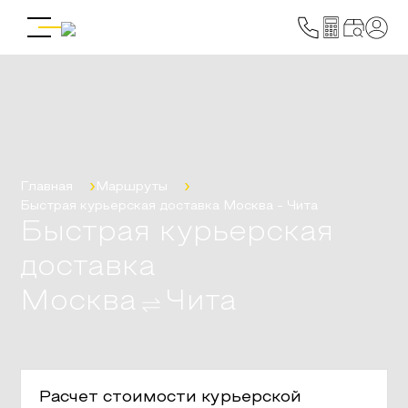
Главная
Маршруты
Быстрая курьерская доставка
Москва
-
Чита
Быстрая курьерская
доставка
Москва
Чита
Расчет стоимости курьерской