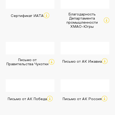
Благодарность
Сертификат ИАТА
Департамента
промышленности
ХМАО-Югры
Письмо от
Письмо от АК Ижавиа
Правительства Чукотки
Письмо от АК Победа
Письмо от АК Россия