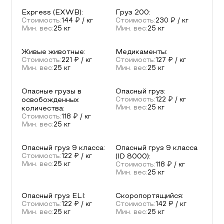
Express (EXWB)
:
Груз 200
:
Стоимость:
144
₽ / кг
Стоимость:
230
₽ / кг
Мин. вес:
25
кг
Мин. вес:
25
кг
Живые животные
:
Медикаменты
:
Стоимость:
221
₽ / кг
Стоимость:
127
₽ / кг
Мин. вес:
25
кг
Мин. вес:
25
кг
Опасные грузы в
Опасный груз
:
освобожденных
Стоимость:
122
₽ / кг
Мин. вес:
25
кг
количества
:
Стоимость:
118
₽ / кг
Мин. вес:
25
кг
Опасный груз 9 класса
:
Опасный груз 9 класса
Стоимость:
122
₽ / кг
(ID 8000)
:
Мин. вес:
25
кг
Стоимость:
118
₽ / кг
Мин. вес:
25
кг
Опасный груз ELI
:
Скоропортящийся
:
Стоимость:
122
₽ / кг
Стоимость:
142
₽ / кг
Мин. вес:
25
кг
Мин. вес:
25
кг