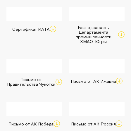
Благодарность
Сертификат ИАТА
Департамента
промышленности
ХМАО-Югры
Письмо от
Письмо от АК Ижавиа
Правительства Чукотки
Письмо от АК Победа
Письмо от АК Россия