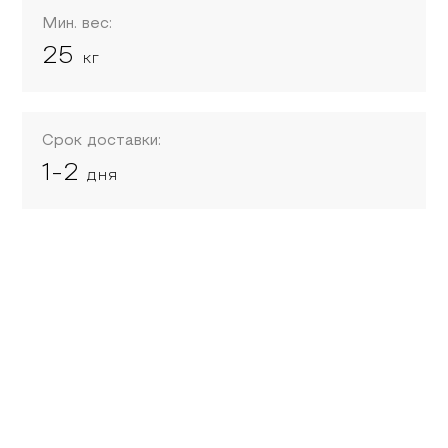
Мин. вес:
25
кг
Срок доставки:
1-2
дня