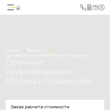
Главная
Маршруты
Срочные грузоперевозки
Москва
-
Буденновск
Срочные
грузоперевозки
Москва
Буденновск
Заказ расчета стоимости