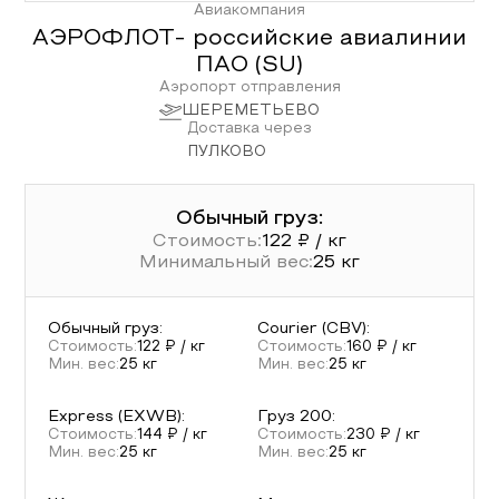
Авиакомпания
АЭРОФЛОТ- российские авиалинии
ПАО
(
SU
)
Аэропорт отправления
ШЕРЕМЕТЬЕВО
Доставка через
ПУЛКОВО
Обычный груз:
Стоимость:
122
₽ / кг
Минимальный вес:
25
кг
Обычный груз
:
Courier (CBV)
:
Стоимость:
122
₽ / кг
Стоимость:
160
₽ / кг
Мин. вес:
25
кг
Мин. вес:
25
кг
Express (EXWB)
:
Груз 200
:
Стоимость:
144
₽ / кг
Стоимость:
230
₽ / кг
Мин. вес:
25
кг
Мин. вес:
25
кг