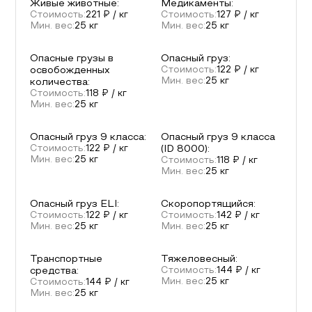
Живые животные
:
Медикаменты
:
Стоимость:
221
₽ / кг
Стоимость:
127
₽ / кг
Мин. вес:
25
кг
Мин. вес:
25
кг
Опасные грузы в
Опасный груз
:
освобожденных
Стоимость:
122
₽ / кг
Мин. вес:
25
кг
количества
:
Стоимость:
118
₽ / кг
Мин. вес:
25
кг
Опасный груз 9 класса
:
Опасный груз 9 класса
Стоимость:
122
₽ / кг
(ID 8000)
:
Мин. вес:
25
кг
Стоимость:
118
₽ / кг
Мин. вес:
25
кг
Опасный груз ELI
:
Скоропортящийся
:
Стоимость:
122
₽ / кг
Стоимость:
142
₽ / кг
Мин. вес:
25
кг
Мин. вес:
25
кг
Транспортные
Тяжеловесный
:
средства
:
Стоимость:
144
₽ / кг
Мин. вес:
25
кг
Стоимость:
144
₽ / кг
Мин. вес:
25
кг