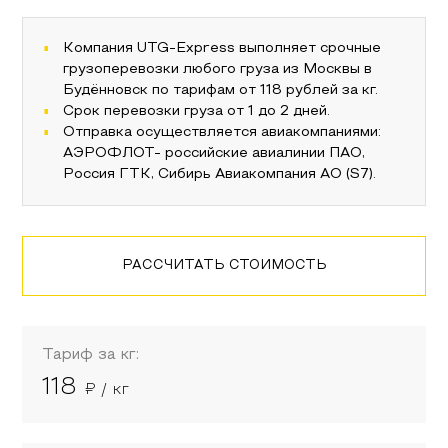
Компания UTG-Express выполняет срочные
грузоперевозки любого груза из
Москвы
в
Будённовск
по тарифам от
118
рублей за кг.
Срок перевозки груза от 1 до 2 дней.
Отправка осуществляется авиакомпаниями:
АЭРОФЛОТ- российские авиалинии ПАО,
Россия ГТК, Сибирь Авиакомпания АО (S7)
.
РАССЧИТАТЬ СТОИМОСТЬ
Тариф за кг:
118
₽ / кг