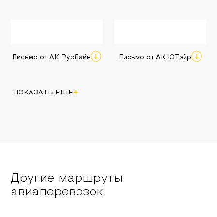
Письмо от АК РусЛайн
Письмо от АК ЮТэйр
+
ПОКАЗАТЬ ЕЩЕ
Другие маршруты
авиаперевозок