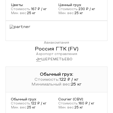
Цветы
:
Ценный груз
:
Стоимость:
167
₽ / кг
Стоимость:
230
₽ / кг
Мин. вес:
25
кг
Мин. вес:
25
кг
Авиакомпания
Россия ГТК
(
FV
)
Аэропорт отправления
ШЕРЕМЕТЬЕВО
Обычный груз:
Стоимость:
122
₽ / кг
Минимальный вес:
25
кг
Обычный груз
:
Courier (CBV)
:
Стоимость:
122
₽ / кг
Стоимость:
160
₽ / кг
Мин. вес:
25
кг
Мин. вес:
25
кг