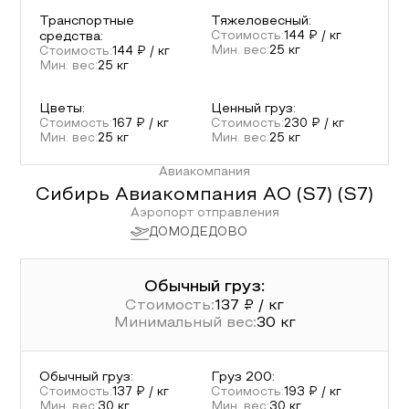
Транспортные
Тяжеловесный
:
средства
:
Стоимость:
144
₽ / кг
Мин. вес:
25
кг
Стоимость:
144
₽ / кг
Мин. вес:
25
кг
Цветы
:
Ценный груз
:
Стоимость:
167
₽ / кг
Стоимость:
230
₽ / кг
Мин. вес:
25
кг
Мин. вес:
25
кг
Авиакомпания
Сибирь Авиакомпания АО (S7)
(
S7
)
Аэропорт отправления
ДОМОДЕДОВО
Обычный груз:
Стоимость:
137
₽ / кг
Минимальный вес:
30
кг
Обычный груз
:
Груз 200
:
Стоимость:
137
₽ / кг
Стоимость:
193
₽ / кг
Мин. вес:
30
кг
Мин. вес:
30
кг