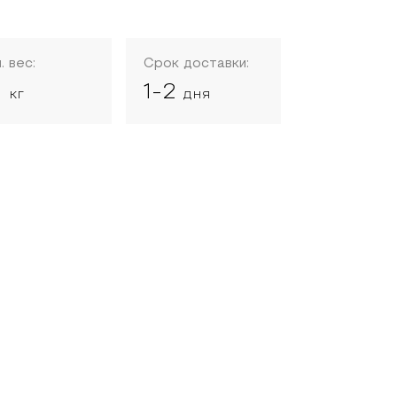
. вес:
Срок доставки:
0
1-2
кг
дня