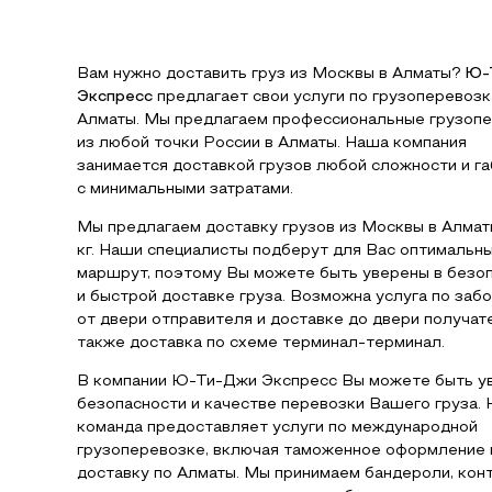
Вам нужно доставить груз из Москвы в Алматы?
Ю-
Экспресс
предлагает свои услуги по грузоперевозк
Алматы. Мы предлагаем профессиональные грузоп
из любой точки России в Алматы. Наша компания
занимается доставкой грузов любой сложности и г
с минимальными затратами.
Мы предлагаем доставку грузов из Москвы в Алмат
кг. Наши специалисты подберут для Вас оптимальн
маршрут, поэтому Вы можете быть уверены в безо
и быстрой доставке груза. Возможна услуга по забо
от двери отправителя и доставке до двери получате
также доставка по схеме терминал-терминал.
В компании Ю-Ти-Джи Экспресс Вы можете быть у
безопасности и качестве перевозки Вашего груза.
команда предоставляет услуги по международной
грузоперевозке, включая таможенное оформление 
доставку по Алматы. Мы принимаем бандероли, кон