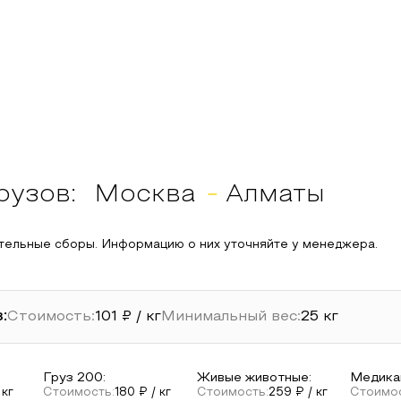
рузов:
Москва
-
Алматы
тельные сборы. Информацию о них уточняйте у менеджера.
:
Стоимость:
101
₽ / кг
Минимальный вес:
25
кг
Груз 200
:
Живые животные
:
Медика
 кг
Стоимость:
180
₽ / кг
Стоимость:
259
₽ / кг
Стоимос