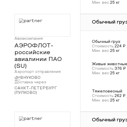
Мин. вес:
25
кг
Обычный груз
Авиакомпания
Обычный груз
:
АЭРОФЛОТ-
Стоимость:
224
₽ 
Мин. вес:
25
кг
российские
авиалинии ПАО
Живые животны
(
SU
)
Стоимость:
376
₽ 
Аэропорт отправления
Мин. вес:
25
кг
ВНУКОВО
Доставка через
САНКТ-ПЕТЕРБУРГ
Тяжеловесный
:
(ПУЛКОВО)
Стоимость:
262
₽ 
Мин. вес:
25
кг
Обычный груз