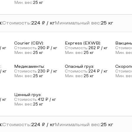
Мин. вес:
25
кг
:
Стоимость:
224
₽ / кг
Минимальный вес:
25
кг
Courier (CBV)
:
Express (EXWB)
:
Вакцины
/ кг
Стоимость:
290
₽ / кг
Стоимость:
262
₽ / кг
Стоимос
Мин. вес:
25
кг
Мин. вес:
25
кг
Мин. ве
е
:
Медикаменты
:
Опасный груз
:
Скороп
/ кг
Стоимость:
230
₽ / кг
Стоимость:
224
₽ / кг
Стоимос
Мин. вес:
25
кг
Мин. вес:
25
кг
Мин. ве
Ценный груз
:
/ кг
Стоимость:
412
₽ / кг
Мин. вес:
25
кг
:
Стоимость:
224
₽ / кг
Минимальный вес:
25
кг