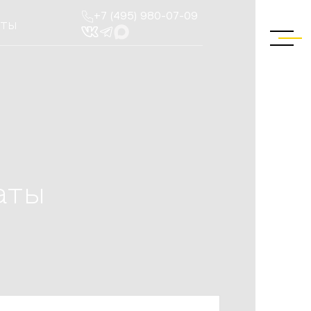
+7 (495) 980-07-09
КТЫ
аты