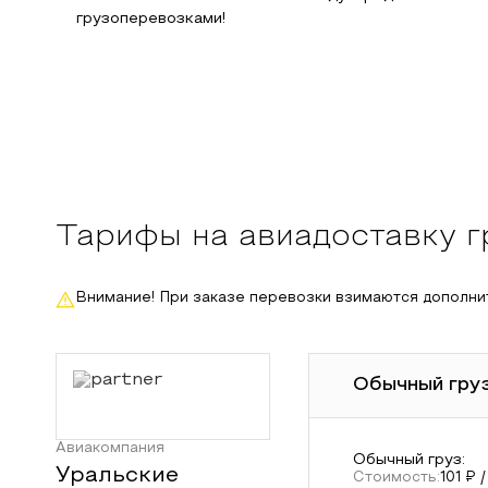
грузоперевозками!
Тарифы на авиадоставку г
Внимание! При заказе перевозки взимаются дополни
Обычный груз
Авиакомпания
Обычный груз
:
Уральские
Стоимость:
101
₽ /