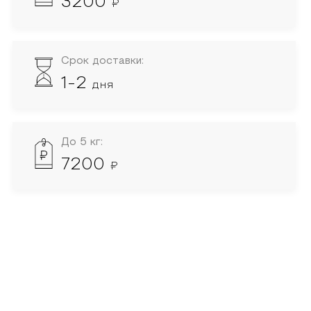
3200
₽
Срок доставки:
1-2
дня
До 5 кг:
7200
₽