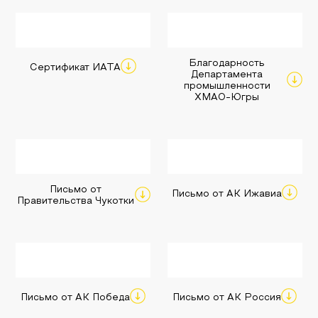
Благодарность
Сертификат ИАТА
Департамента
промышленности
ХМАО-Югры
Письмо от
Письмо от АК Ижавиа
Правительства Чукотки
Письмо от АК Победа
Письмо от АК Россия