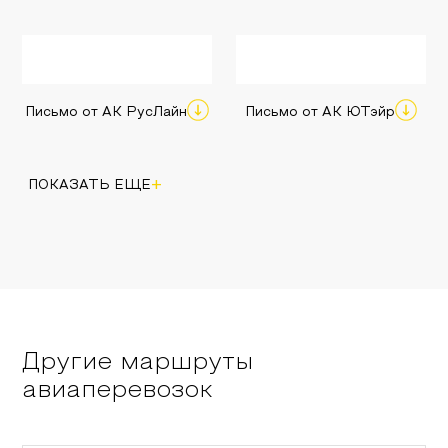
Письмо от АК РусЛайн
Письмо от АК ЮТэйр
+
ПОКАЗАТЬ ЕЩЕ
Другие маршруты
авиаперевозок