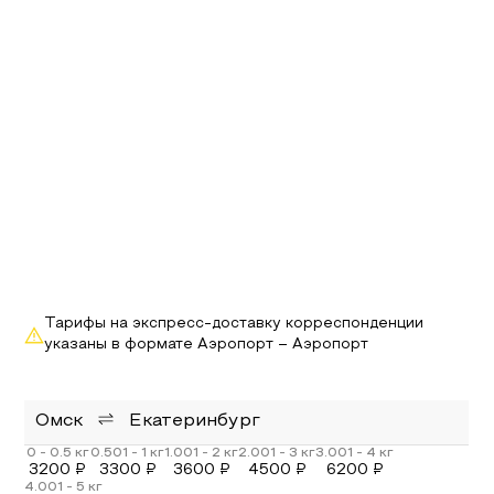
Тарифы на экспресс-доставку корреспонденции
указаны в формате Аэропорт – Аэропорт
Омск
Екатеринбург
3200
₽
3300
₽
3600
₽
4500
₽
6200
₽