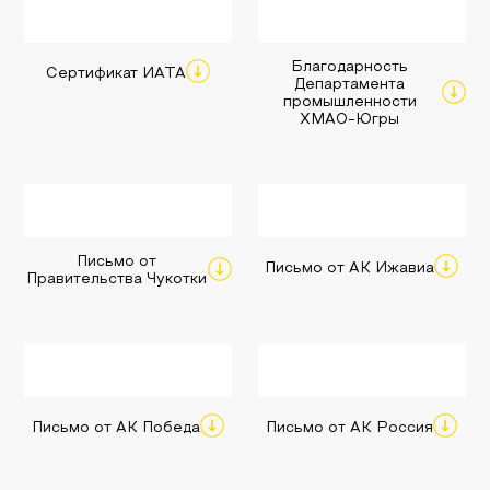
Благодарность
Сертификат ИАТА
Департамента
промышленности
ХМАО-Югры
Письмо от
Письмо от АК Ижавиа
Правительства Чукотки
Письмо от АК Победа
Письмо от АК Россия