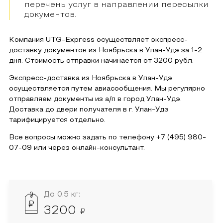
перечень услуг в направлении пересылки
документов.
Компания UTG-Express осуществляет экспресс-
доставку документов из
Ноябрьска
в
Улан-Удэ
за 1-2
дня. Стоимость отправки начинается от
3200
рубл.
Экспресс-доставка из
Ноябрьска
в
Улан-Удэ
осуществляется путем авиасообщения. Мы регулярно
отправляем документы из а/п в город
Улан-Удэ
.
Доставка до двери получателя в г.
Улан-Удэ
тарифицируется отдельно.
Все вопросы можно задать по телефону
+7 (495) 980-
07-09
или через онлайн-консультант.
До 0.5 кг:
3200
₽