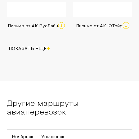
Письмо от АК РусЛайн
Письмо от АК ЮТэйр
+
ПОКАЗАТЬ ЕЩЕ
Другие маршруты
авиаперевозок
Ноябрьск
Ульяновск