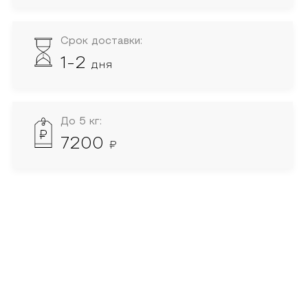
Срок доставки:
1-2
дня
До 5 кг:
7200
₽