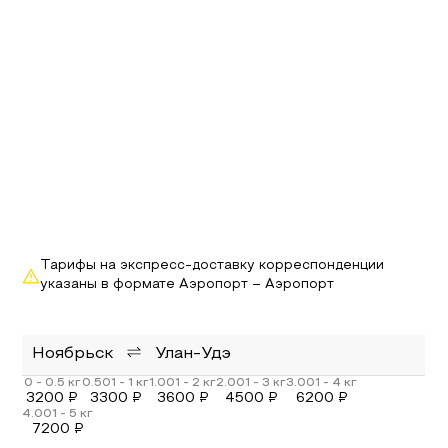
Тарифы на экспресс-доставку корреспонденции
указаны в формате Аэропорт – Аэропорт
Ноябрьск
Улан-Удэ
3200
₽
3300
₽
3600
₽
4500
₽
6200
₽
7200
₽