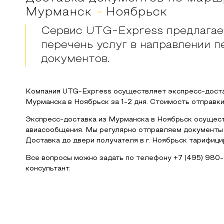
Мурманск
-
Ноябрьск
Сервис UTG-Express предлагае
перечень услуг в направлении 
документов.
Компания UTG-Express осуществляет экспресс-доста
Мурманска
в
Ноябрьск
за 1-2 дня. Стоимость отправки
Экспресс-доставка из
Мурманска
в
Ноябрьск
осущест
авиасообщения. Мы регулярно отправляем документы 
Доставка до двери получателя в г.
Ноябрьск
тарифицир
Все вопросы можно задать по телефону
+7 (495) 980
консультант.