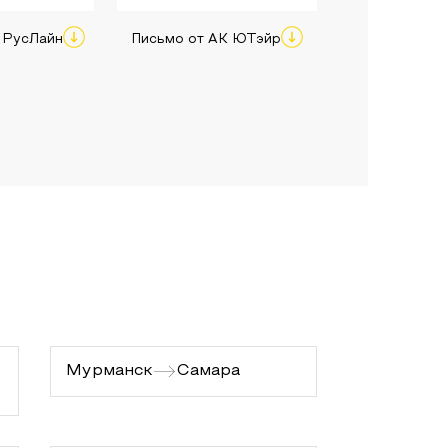
 РусЛайн
Письмо от АК ЮТэйр
Мурманск
Самара