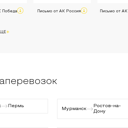
К Победа
Письмо от АК Россия
Письмо от АК
+
ЕЩЕ
аперевозок
к
Пермь
Ростов-на-
Мурманск
Дону