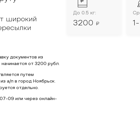
До 0.5 кг:
Ср
т широкий
3200
1
₽
пересылки
вку документов из
 начинается от
3200
рубл.
вляется путем
из а/п в город
Ноябрьск
.
уется отдельно.
-07-09
или через онлайн-