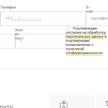
Телефон
E-
mail
Подтверждаю
Кол-
согласие на обработку
во
персональных данных
и
мест
подтверждаю
ознакомление с
политикой
конфиденциальности
руту