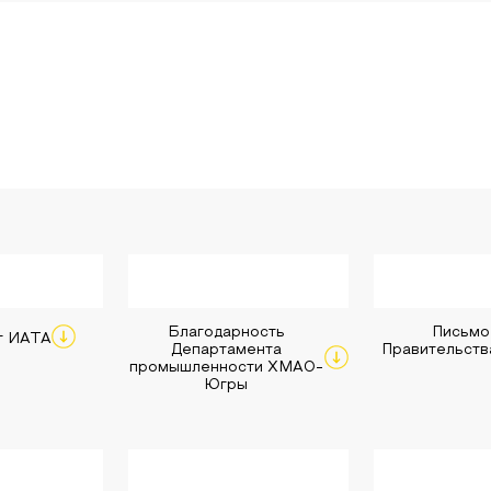
ы
Благодарность
Письмо
т ИАТА
Департамента
Правительств
промышленности ХМАО-
Югры