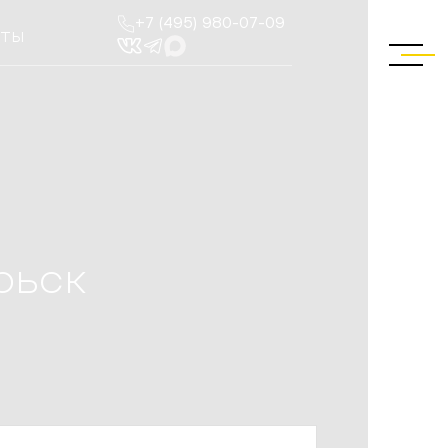
+7 (495) 980-07-09
КТЫ
рьск