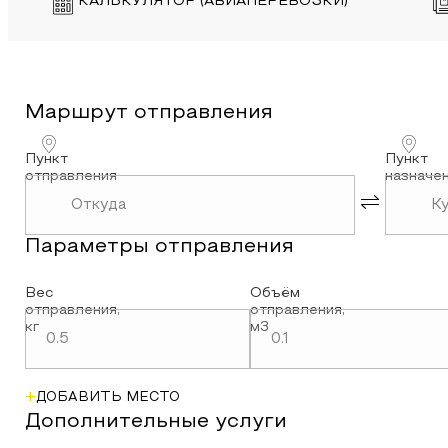
КАЛЬКУЛЯТОР (АВИАПЕРЕВОЗКИ)
Маршрут
отправления
Пункт
Пункт
отправления
назначе
Параметры
отправления
Вес
Объём
отправления
,
отправления
,
кг
м3
+
ДОБАВИТЬ МЕСТО
Дополнительные услуги