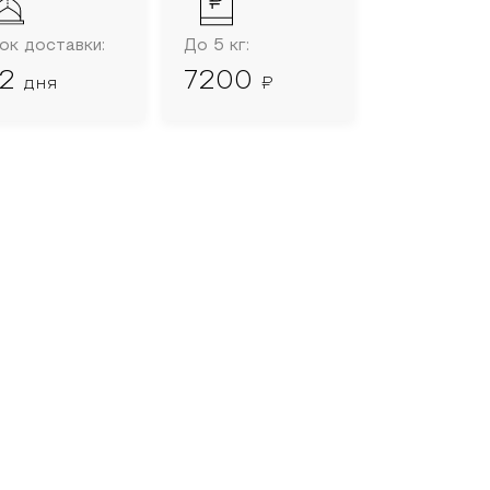
ок доставки:
До 5 кг:
-2
7200
дня
₽