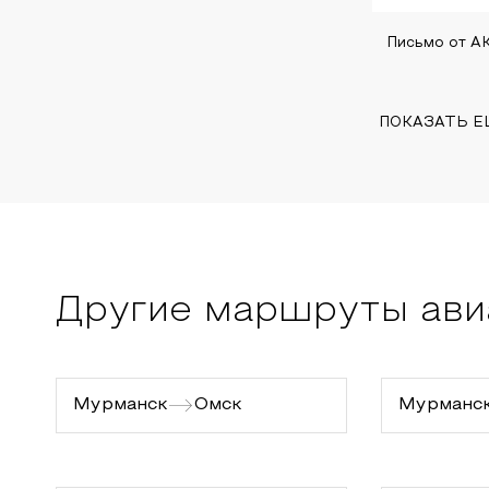
Письмо от А
ПОКАЗАТЬ 
Другие маршруты ави
Мурманск
Омск
Мурманс