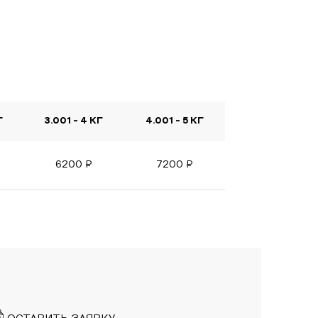
Г
3.001 - 4 КГ
4.001 - 5 КГ
6200
₽
7200
₽