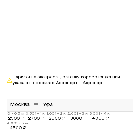
Тарифы на экспресс-доставку корреспонденции
указаны в формате Аэропорт – Аэропорт
Москва
Уфа
2500
₽
2700
₽
2900
₽
3600
₽
4000
₽
4500
₽