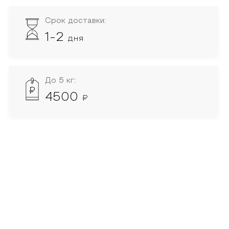
Срок доставки:
1-2
дня
До 5 кг:
4500
₽