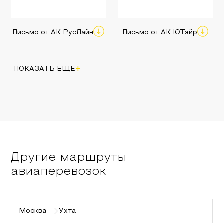
Письмо от АК РусЛайн
Письмо от АК ЮТэйр
+
ПОКАЗАТЬ ЕЩЕ
Другие маршруты
авиаперевозок
Москва
Ухта