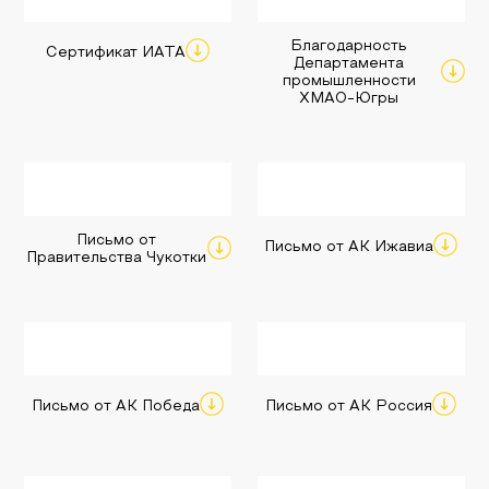
Благодарность
Сертификат ИАТА
Департамента
промышленности
ХМАО-Югры
Письмо от
Письмо от АК Ижавиа
Правительства Чукотки
Письмо от АК Победа
Письмо от АК Россия