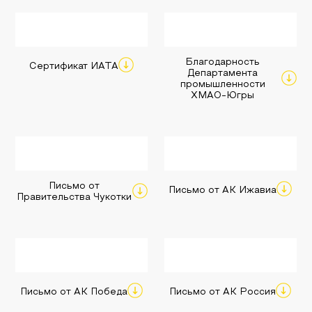
Благодарность
Сертификат ИАТА
Департамента
промышленности
ХМАО-Югры
Письмо от
Письмо от АК Ижавиа
Правительства Чукотки
Письмо от АК Победа
Письмо от АК Россия