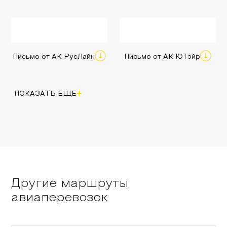
Письмо от АК РусЛайн
Письмо от АК ЮТэйр
+
ПОКАЗАТЬ ЕЩЕ
Другие маршруты
авиаперевозок