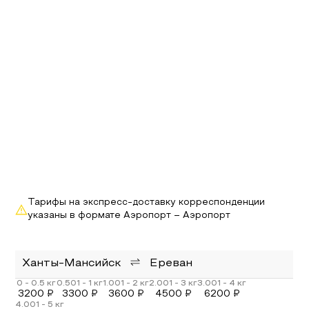
Тарифы на экспресс-доставку корреспонденции
указаны в формате Аэропорт – Аэропорт
Ханты-Мансийск
Ереван
3200
₽
3300
₽
3600
₽
4500
₽
6200
₽