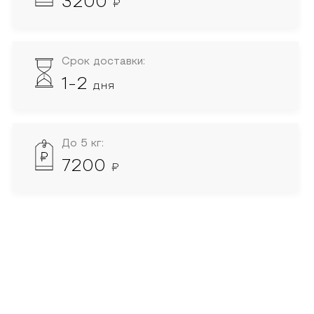
3200
₽
Срок доставки:
1-2
дня
До 5 кг:
7200
₽